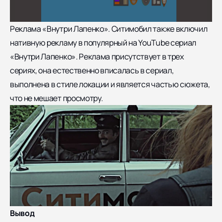
Реклама «Внутри Лапенко». Ситимобил также включил
нативную рекламу в популярный на YouTube сериал
«Внутри Лапенко». Реклама присутствует в трех
сериях, она естественно вписалась в сериал,
выполнена в стиле локации и является частью сюжета,
что не мешает просмотру.
Вывод