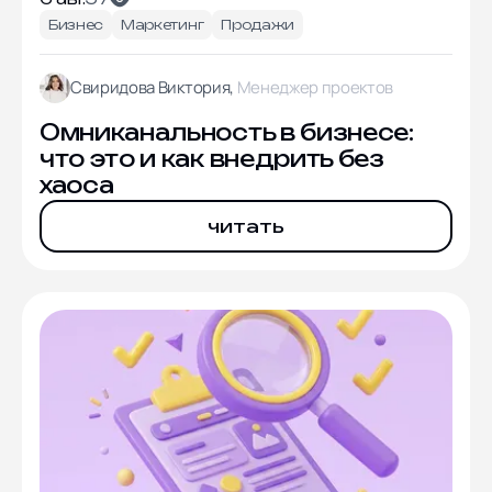
Бизнес
Маркетинг
Продажи
Свиридова Виктория,
Менеджер проектов
Омниканальность в бизнесе:
что это и как внедрить без
хаоса
читать