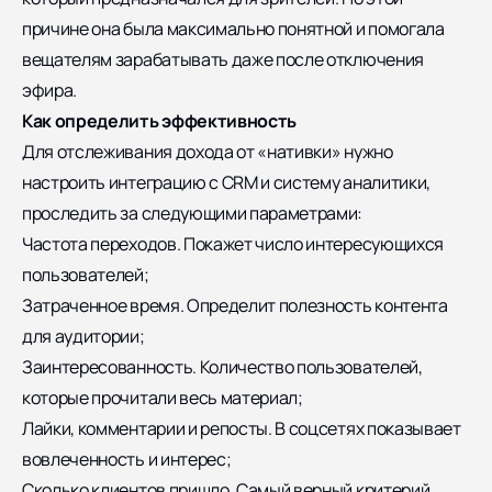
причине она была максимально понятной и помогала
вещателям зарабатывать даже после отключения
эфира.
Как определить эффективность
Для отслеживания дохода от «нативки» нужно
настроить интеграцию с CRM и систему аналитики,
проследить за следующими параметрами:
Частота переходов. Покажет число интересующихся
пользователей;
Затраченное время. Определит полезность контента
для аудитории;
Заинтересованность. Количество пользователей,
которые прочитали весь материал;
Лайки, комментарии и репосты. В соцсетях показывает
вовлеченность и интерес;
Сколько клиентов пришло. Самый верный критерий,