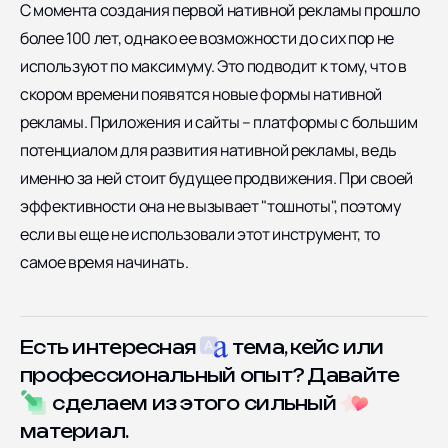
С момента создания первой нативной рекламы прошло
более 100 лет, однако ее возможности до сих пор не
используют по максимуму. Это подводит к тому, что в
скором времени появятся новые формы нативной
рекламы. Приложения и сайты – платформы с большим
потенциалом для развития нативной рекламы, ведь
именно за ней стоит будущее продвижения. При своей
эффективности она не вызывает "тошноты", поэтому
если вы еще не использовали этот инструмент, то
самое время начинать.
Есть интересная
тема, кейс или
профессиональный опыт? Давайте
сделаем из этого сильный
материал.