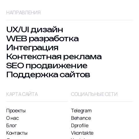
НАПРАВЛЕНИЯ
UX/UI дизайн
WEB разработка
Интеграция
Контекстная реклама
SEO продвижение
Поддержка сайтов
КАРТА САЙТА
СОЦИАЛЬНЫЕ СЕТИ
Проекты
Telegram
О нас
Behance
Блог
Dprofile
Контакты
Vkontakte