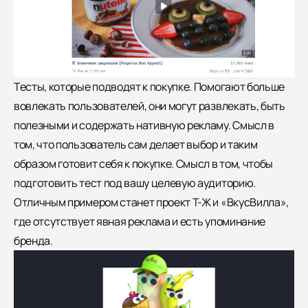
Тесты, которые подводят к покупке. Помогают больше
вовлекать пользователей, они могут развлекать, быть
полезными и содержать нативную рекламу. Смысл в
том, что пользователь сам делает выбор и таким
образом готовит себя к покупке. Смысл в том, чтобы
подготовить тест под вашу целевую аудиторию.
Отличным примером станет
проект Т-Ж и «ВкусВилла»,
где отсутствует явная реклама и есть упоминание
бренда.