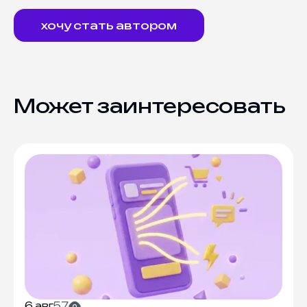
хочу стать автором
Может заинтересовать
6 авг.
57