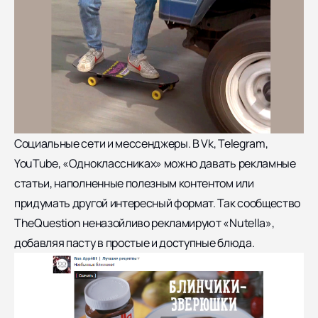
Социальные сети и мессенджеры. В Vk, Telegram,
YouTube, «Одноклассниках» можно давать рекламные
статьи, наполненные полезным контентом или
придумать другой интересный формат. Так сообщество
TheQuestion неназойливо рекламируют «Nutella»,
добавляя пасту в простые и доступные блюда.