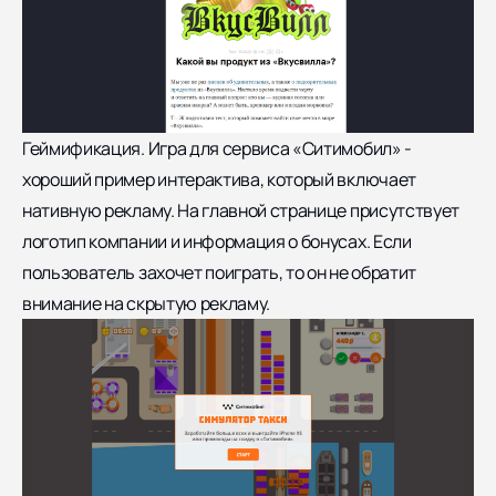
Геймификация. Игра для сервиса «Ситимобил» -
хороший пример интерактива, который включает
нативную рекламу. На главной странице присутствует
логотип компании и информация о бонусах. Если
пользователь захочет поиграть, то он не обратит
внимание на скрытую рекламу.