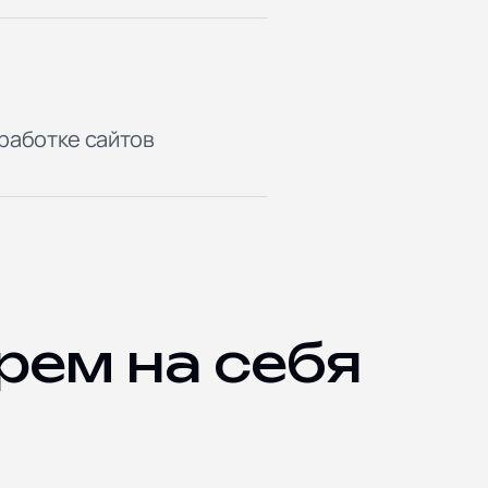
работке сайтов
рем на себя