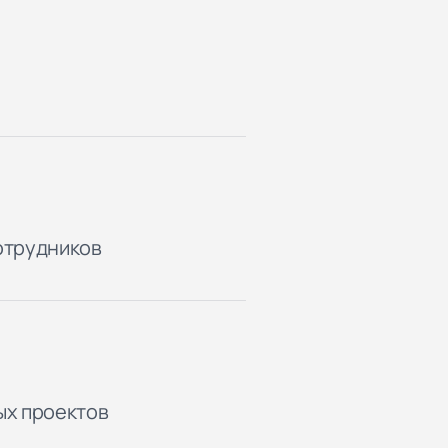
отрудников
ых проектов