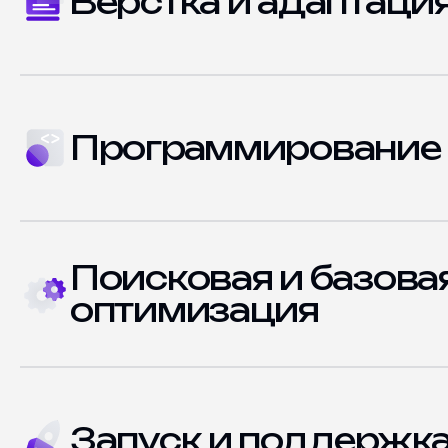
Верстка и адаптаци
Программирование 
Поисковая и базова
оптимизация
Запуск и поддержк