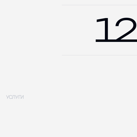
12
УСЛУГИ