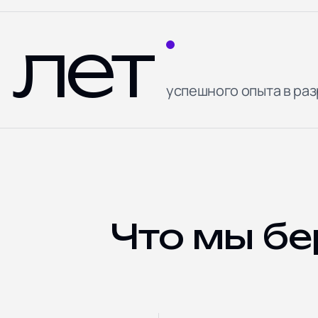
 лет
успешного опыта в раз
Что мы бе