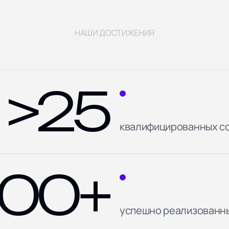
НАШИ ДОСТИЖЕНИЯ
>25
квалифицированных с
00+
успешно реализованн