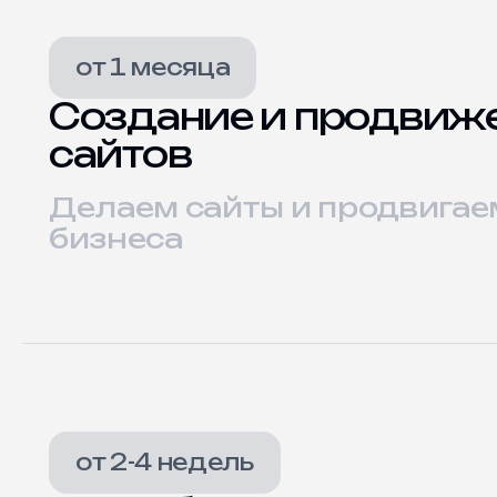
от 1 месяца
Создание и продвиж
сайтов
Делаем сайты и продвигае
бизнеса
от 2-4 недель