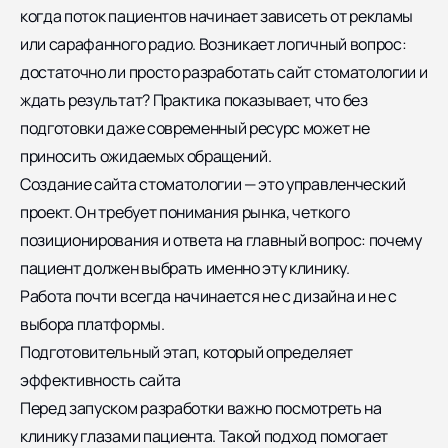
когда поток пациентов начинает зависеть от рекламы
или сарафанного радио. Возникает логичный вопрос:
достаточно ли просто разработать сайт стоматологии и
ждать результат? Практика показывает, что без
подготовки даже современный ресурс может не
приносить ожидаемых обращений.
Создание сайта стоматологии — это управленческий
проект. Он требует понимания рынка, четкого
позиционирования и ответа на главный вопрос: почему
пациент должен выбрать именно эту клинику.
Работа почти всегда начинается не с дизайна и не с
выбора платформы.
Подготовительный этап, который определяет
эффективность сайта
Перед запуском разработки важно посмотреть на
клинику глазами пациента. Такой подход помогает