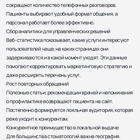
сокращают количество телефонных разговоров.
Пациенты выбирают удобный формат общения, а
персонал работает более эффективно.
Сбор аналитики для управленческих решений
Веб-статистика показывает, какие услуги интересуют
пользователей чаще, на каких страницах они
задерживаются и в какой момент уходят. Эти данные
помогают корректировать маркетинговую стратегию и
даже расширять перечень услуг.
Рост повторных обращений
Полезные статьи, рекомендации врачей и напоминания
о профилактике возвращают пациента на сайт.
Постепенно формируется лояльная аудитория, которая
реже уходит к конкурентам.
Конкурентное преимущество в локальной выдаче
Для большинства стоматологий важна география.