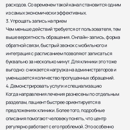
расходов. Со временем такой канал становится одним
из самых экономически эффективных.
3. Упрощать запись на прием
Чем меньше действий требуется от пользователя, тем
выше вероятность обращения. Онлайн-запись, форма
обратной связи, быстрый звонок с мобильного и
интеграция с расписанием позволяют записаться
буквально за несколько минут. Для клиники это тоже
выгодно: снижается нагрузка на администраторов и
уменьшается количество пропущенных обращений.
4. Демонстрировать услуги и специализацию
Когда направления лечения разнесены по отдельным
разделам, пациент быстрее ориентируется в
предложениях клиники. Более того, подробные
описания помогают человеку понять, что центр
регулярно работает с его проблемой. Это особенно