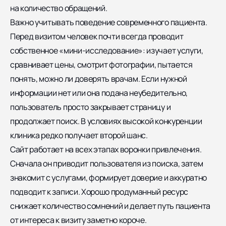
на количество обращений.
Важно учитывать поведение современного пациента.
Перед визитом человек почти всегда проводит
собственное «мини-исследование»: изучает услуги,
сравнивает цены, смотрит фотографии, пытается
понять, можно ли доверять врачам. Если нужной
информации нет или она подана неубедительно,
пользователь просто закрывает страницу и
продолжает поиск. В условиях высокой конкуренции
клиника редко получает второй шанс.
Сайт работает на всех этапах воронки привлечения.
Сначала он приводит пользователя из поиска, затем
знакомит с услугами, формирует доверие и аккуратно
подводит к записи. Хорошо продуманный ресурс
снижает количество сомнений и делает путь пациента
от интереса к визиту заметно короче.