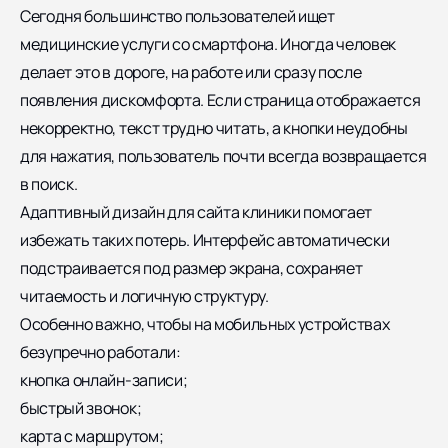
Сегодня большинство пользователей ищет
медицинские услуги со смартфона. Иногда человек
делает это в дороге, на работе или сразу после
появления дискомфорта. Если страница отображается
некорректно, текст трудно читать, а кнопки неудобны
для нажатия, пользователь почти всегда возвращается
в поиск.
Адаптивный дизайн для сайта клиники помогает
избежать таких потерь. Интерфейс автоматически
подстраивается под размер экрана, сохраняет
читаемость и логичную структуру.
Особенно важно, чтобы на мобильных устройствах
безупречно работали:
кнопка онлайн-записи;
быстрый звонок;
карта с маршрутом;