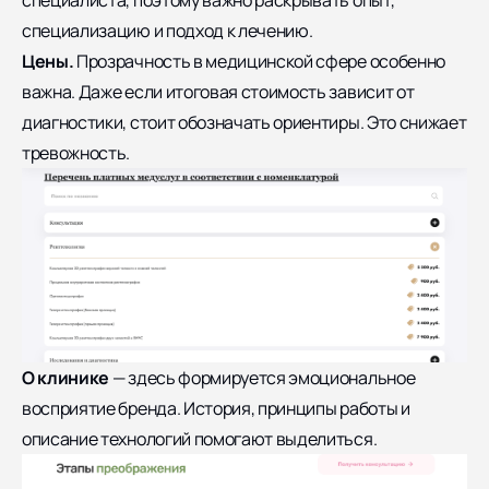
специализацию и подход к лечению.
Цены.
Прозрачность в медицинской сфере особенно
важна. Даже если итоговая стоимость зависит от
диагностики, стоит обозначать ориентиры. Это снижает
тревожность.
О клинике
— здесь формируется эмоциональное
восприятие бренда. История, принципы работы и
описание технологий помогают выделиться.