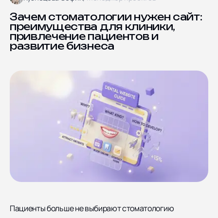
Блог
Ярославская улица дом
8, корпус 5
Отзывы
Зачем стоматологии нужен сайт:
преимущества для клиники,
Контакты
привлечение пациентов и
Документы
развитие бизнеса
СОЦИАЛЬНЫЕ СЕТИ
Пациенты больше не выбирают стоматологию