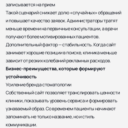
записывается на прием
Такой сценарий снижает долю «случайных» обращений
и повышает качество заявок. Администраторы тратят
меньше времени на первичные консультации, а врачи
получают более мотивированных пациентов.
Дополнительный фактор — стабильность. Когда сайт
занимает хорошие позиции в поиске, клиника меньше
зависит от резких колебаний рекламных расходов.
Бизнес-преимущества, которые формируют
устойчивость
Усиление бренда стоматологии
Собственный сайт позволяет транслировать ценности
клиники, показывать уровень сервиса и формировать
узнаваемый образ. Со временем пациенты начинают
запоминать не только название, но и стиль
коммуникации.