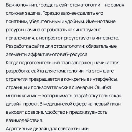
Важно помнить: создать сайт стоматологии — не самая
сложная задача. Гораздо важнее сделать его
понятным, убедительным и удобным. Именно такие
ресурсы начинают работать как инструмент
привлечения, а не просто присутствуют в интернете.
Разработка сайта для стоматологии: обязательные
элементы эффективного веб-ресурса
Когда подготовительный этап завершен, начинается
разработка сайта для стоматологии. На этом шаге
стратегия превращается в конкретные интерфейсы,
страницы и пользовательские сценарии. Ошибка
многих клиник — воспринимать разработку только как
дизайн-проект. В медицинской сфере на первый план
выходят доверие, удобство и предсказуемость
взаимодействия.
Адаптивный дизайн для сайта клиники