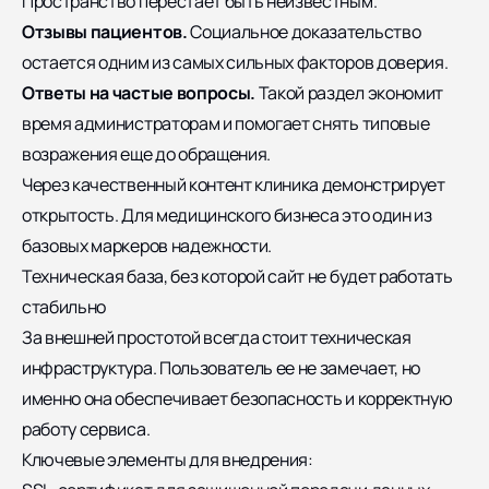
Пространство перестает быть неизвестным.
Отзывы пациентов.
Социальное доказательство
остается одним из самых сильных факторов доверия.
Ответы на частые вопросы.
Такой раздел экономит
время администраторам и помогает снять типовые
возражения еще до обращения.
Через качественный контент клиника демонстрирует
открытость. Для медицинского бизнеса это один из
базовых маркеров надежности.
Техническая база, без которой сайт не будет работать
стабильно
За внешней простотой всегда стоит техническая
инфраструктура. Пользователь ее не замечает, но
именно она обеспечивает безопасность и корректную
работу сервиса.
Ключевые элементы для внедрения: