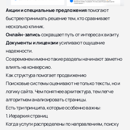
Акции и специальные предложения
помогают
быстрее принимать решение тем, кто сравнивает
несколько клиник.
Онлайн-запись
сокращает путь от интереса к визиту.
Документы и лицензии
усиливают ощущение
надежности.
Со временем именно такие разделы начинают заметно
влиять на конверсию.
Как структура помогает продвижению
Поисковые системы оценивают не только тексты, но и
логику сайта. Чем понятнее архитектура, тем легче
алгоритмам анализировать страницы.
Есть три принципа, которые особенно важны:
1. Иерархия страниц
Когда услуги распределены по направлениям, поиску