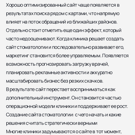
Хорошо оптимизированный сайт чаще появляется в
результатах поиска рядом с картами, что напрямую
влияет на поток обращений из ближайших районов.
Отдельно стоит отметить еще один эффект, который
часто недооценивают. Когда клиника решает создать
сайт стоматологии и последовательно развивает его,
маркетинг становится более управляемым. Появляется
возможность прогнозировать загрузку врачей,
планировать рекламные активности и аккуратно
масштабировать бизнес без резких скачков.
В результате сайт перестает восприниматься как
дополнительный инструмент. Он становится частью
операционной модели клиники и поддерживает ее рост.
Создание сайта стоматологии: с чего начать и какие
решения считать стратегически верными
Многие клиники задумываются о сайте в тот момент,