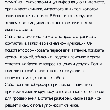
случайно — сначала они ищут информацию в интернете,
сравнивают клиники, читают отзывы и только потом
записываются на прием. В большинстве случаев
знакомство с медицинским центром начинается
именно с сайта.
Сайт для стоматологии — это не просто страница с
контактами, а ключевой канал коммуникации. Он
помогает сформировать первое впечатление, показать
уровень врачей, объяснить подход к лечению и сразу
ответить на базовые вопросы о ценах и услугах. Если у
клиники нет сайта, часть пациентов уходит к
конкурентам еще на этапе выбора.
Собственный веб-ресурс привлекает пациентов,
принимает заявки круглосуточно и становится основой
для продвижения. В статье разберем, какие задачи он
решает и какую пользу приносит клинике.