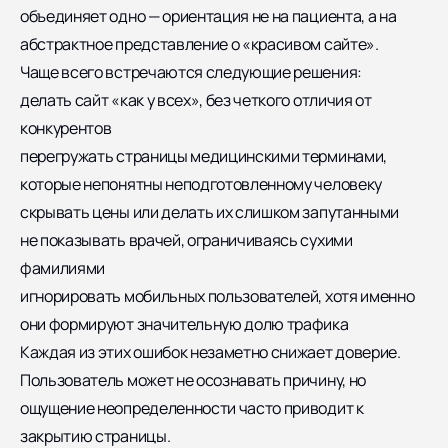
объединяет одно — ориентация не на пациента, а на
абстрактное представление о «красивом сайте».
Чаще всего встречаются следующие решения:
делать сайт «как у всех», без четкого отличия от
конкурентов
перегружать страницы медицинскими терминами,
которые непонятны неподготовленному человеку
скрывать цены или делать их слишком запутанными
не показывать врачей, ограничиваясь сухими
фамилиями
игнорировать мобильных пользователей, хотя именно
они формируют значительную долю трафика
Каждая из этих ошибок незаметно снижает доверие.
Пользователь может не осознавать причину, но
ощущение неопределенности часто приводит к
закрытию страницы.