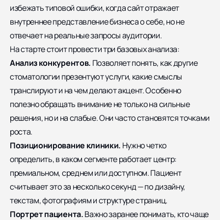
избежать типовой ошибки, когда сайт отражает
внутреннее представление бизнеса о себе, но не
отвечает на реальные запросы аудитории.
На старте стоит провести три базовых анализа:
Анализ конкурентов.
Позволяет понять, как другие
стоматологии презентуют услуги, какие смыслы
транслируют и на чем делают акцент. Особенно
полезно обращать внимание не только на сильные
решения, но и на слабые. Они часто становятся точками
роста.
Позиционирование клиники.
Нужно четко
определить, в каком сегменте работает центр:
премиальном, среднем или доступном. Пациент
считывает это за несколько секунд — по дизайну,
текстам, фотографиям и структуре страниц.
Портрет пациента.
Важно заранее понимать, кто чаще