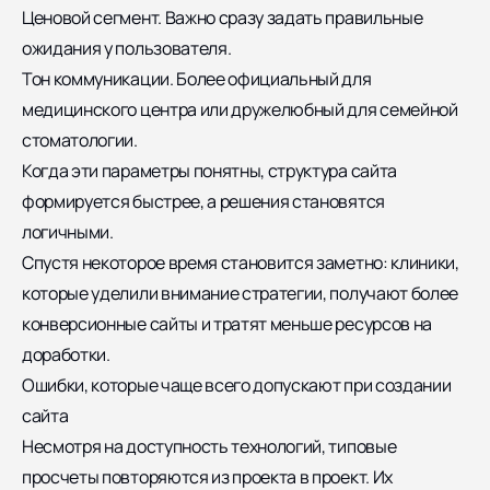
Ценовой сегмент. Важно сразу задать правильные
ожидания у пользователя.
Тон коммуникации. Более официальный для
медицинского центра или дружелюбный для семейной
стоматологии.
Когда эти параметры понятны, структура сайта
формируется быстрее, а решения становятся
логичными.
Спустя некоторое время становится заметно: клиники,
которые уделили внимание стратегии, получают более
конверсионные сайты и тратят меньше ресурсов на
доработки.
Ошибки, которые чаще всего допускают при создании
сайта
Несмотря на доступность технологий, типовые
просчеты повторяются из проекта в проект. Их