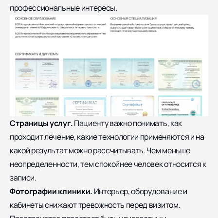
профессиональные интересы.
Страницы услуг.
Пациенту важно понимать, как
проходит лечение, какие технологии применяются и на
какой результат можно рассчитывать. Чем меньше
неопределенности, тем спокойнее человек относится к
записи.
Фотографии клиники.
Интерьер, оборудование и
кабинеты снижают тревожность перед визитом.