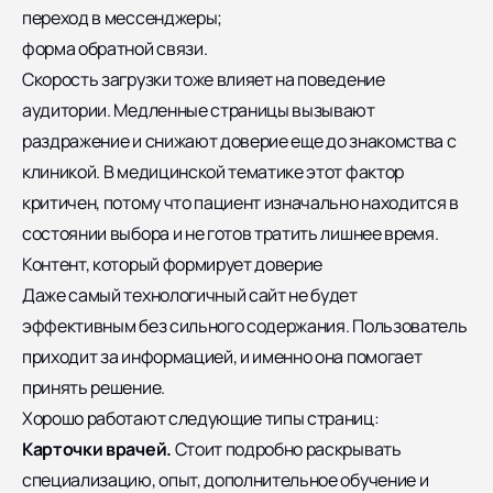
переход в мессенджеры;
форма обратной связи.
Скорость загрузки тоже влияет на поведение
аудитории. Медленные страницы вызывают
раздражение и снижают доверие еще до знакомства с
клиникой. В медицинской тематике этот фактор
критичен, потому что пациент изначально находится в
состоянии выбора и не готов тратить лишнее время.
Контент, который формирует доверие
Даже самый технологичный сайт не будет
эффективным без сильного содержания. Пользователь
приходит за информацией, и именно она помогает
принять решение.
Хорошо работают следующие типы страниц:
Карточки врачей.
Стоит подробно раскрывать
специализацию, опыт, дополнительное обучение и