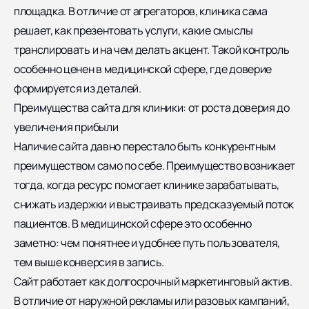
площадка. В отличие от агрегаторов, клиника сама
решает, как презентовать услуги, какие смыслы
транслировать и на чем делать акцент. Такой контроль
особенно ценен в медицинской сфере, где доверие
формируется из деталей.
Преимущества сайта для клиники: от роста доверия до
увеличения прибыли
Наличие сайта давно перестало быть конкурентным
преимуществом само по себе. Преимущество возникает
тогда, когда ресурс помогает клинике зарабатывать,
снижать издержки и выстраивать предсказуемый поток
пациентов. В медицинской сфере это особенно
заметно: чем понятнее и удобнее путь пользователя,
тем выше конверсия в запись.
Сайт работает как долгосрочный маркетинговый актив.
В отличие от наружной рекламы или разовых кампаний,