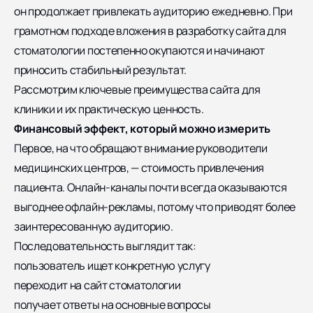
он продолжает привлекать аудиторию ежедневно. При
грамотном подходе вложения в разработку сайта для
стоматологии постепенно окупаются и начинают
приносить стабильный результат.
Рассмотрим ключевые преимущества сайта для
клиники и их практическую ценность.
Финансовый эффект, который можно измерить
Первое, на что обращают внимание руководители
медицинских центров, — стоимость привлечения
пациента. Онлайн-каналы почти всегда оказываются
выгоднее офлайн-рекламы, потому что приводят более
заинтересованную аудиторию.
Последовательность выглядит так:
пользователь ищет конкретную услугу
переходит на сайт стоматологии
получает ответы на основные вопросы