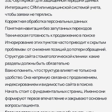
SSL-сертификат для защищенной передачи данных
Интеграция с CRM или медицинской системой учета,
чтобы заявки не терялись
Корректная обработка персональных данных
Понятная навигация без запутанных переходов
Техническая готовность к продвижению в поиске
Игнорирование этих пунктов часто приводит к скрытым
проблемам: от снижения позиций до потери обращений.
Структура сайта стоматологической клиники: какие
разделы должны быть обязательно
Важно помнить, что структура влияет не только на
удобство. Она напрямую связана с продвижением,
индексированием и видимостью сайта в поиске.
Начать стоит с фундаментальных страниц. Именно они
формируют первое впечатление и закрывают основные
вопросы пациента.