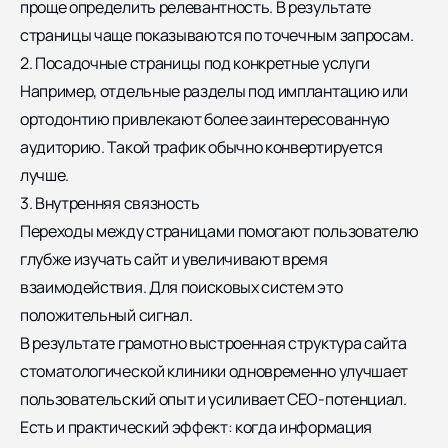
проще определить релевантность. В результате
страницы чаще показываются по точечным запросам.
2. Посадочные страницы под конкретные услуги
Например, отдельные разделы под имплантацию или
ортодонтию привлекают более заинтересованную
аудиторию. Такой трафик обычно конвертируется
лучше.
3. Внутренняя связность
Переходы между страницами помогают пользователю
глубже изучать сайт и увеличивают время
взаимодействия. Для поисковых систем это
положительный сигнал.
В результате грамотно выстроенная структура сайта
стоматологической клиники одновременно улучшает
пользовательский опыт и усиливает СЕО-потенциал.
Есть и практический эффект: когда информация