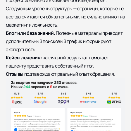
профессионально и вызывает больше доверия.
Следующий уровень структуры — страницы, которые не
всегда считаются обязательными, но сильно влияют на
маркетинг и лояльность.
Блог или база знаний.
Полезные материалы приводят
дополнительный поисковый трафик и формируют
экспертность.
Кейсы лечения:
наглядный результат помогает
пациенту представить собственный итог.
Отзывы
подтверждают реальный опыт обращения.