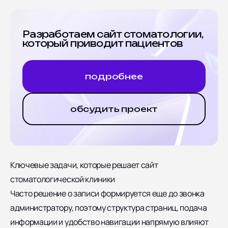
Разработаем сайт стоматологии,
который приводит пациентов
подробнее
обсудить проект
Ключевые задачи, которые решает сайт
стоматологической клиники
Часто решение о записи формируется еще до звонка
администратору, поэтому структура страниц, подача
информации и удобство навигации напрямую влияют