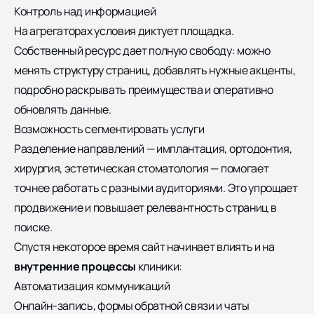
Контроль над информацией
На агрегаторах условия диктует площадка.
Собственный ресурс дает полную свободу: можно
менять структуру страниц, добавлять нужные акценты,
подробно раскрывать преимущества и оперативно
обновлять данные.
Возможность сегментировать услуги
Разделение направлений — имплантация, ортодонтия,
хирургия, эстетическая стоматология — помогает
точнее работать с разными аудиториями. Это упрощает
продвижение и повышает релевантность страниц в
поиске.
Спустя некоторое время сайт начинает влиять и на
внутренние процессы
клиники:
Автоматизация коммуникаций
Онлайн-запись, формы обратной связи и чаты