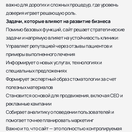
важно для дорогих и сложных процедур, где уровень
доверия играет решающую роль.
Задачи, которые влияют на развитие бизнеса
Помимо базовых функций, сайт решает стратегические
задачи и напрямую влияет на устойчивость клиники:
Управляет репутацией через отзывы пациентов и
примеры выполненного лечения
Информирует о новых услугах, технологиях и
специальных предложениях
Формирует экспертный образ стоматологии за счет
полезных материалов
Становится основой для продвижения, включая СЕО и
рекламные кампании
Собирает аналитику о поведении пользователей и
помогает точнее планировать маркетинг
Важно и то, что сайт — это полностью контролируемая