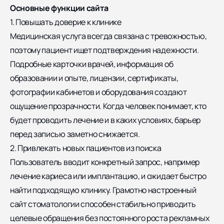
Основные функции сайта
1. Повышать доверие к клинике
Медицинская услуга всегда связана с тревожностью,
поэтому пациент ищет подтверждения надежности.
Подробные карточки врачей, информация об
образовании и опыте, лицензии, сертификаты,
фотографии кабинетов и оборудования создают
ощущение прозрачности. Когда человек понимает, кто
будет проводить лечение и в каких условиях, барьер
перед записью заметно снижается.
2. Привлекать новых пациентов из поиска
Пользователь вводит конкретный запрос, например
лечение кариеса или имплантацию, и ожидает быстро
найти подходящую клинику. Грамотно настроенный
сайт стоматологии способен стабильно приводить
целевые обращения без постоянного роста рекламных