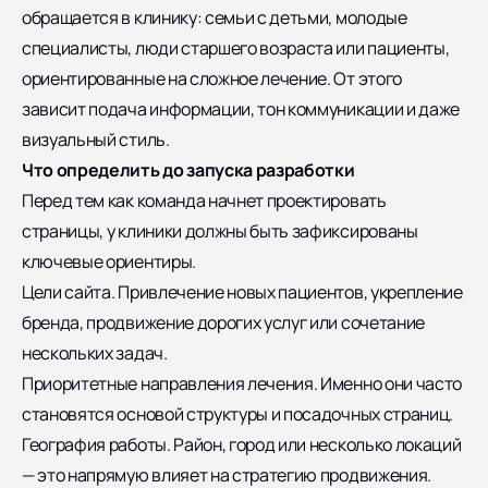
обращается в клинику: семьи с детьми, молодые
специалисты, люди старшего возраста или пациенты,
ориентированные на сложное лечение. От этого
зависит подача информации, тон коммуникации и даже
визуальный стиль.
Что определить до запуска разработки
Перед тем как команда начнет проектировать
страницы, у клиники должны быть зафиксированы
ключевые ориентиры.
Цели сайта. Привлечение новых пациентов, укрепление
бренда, продвижение дорогих услуг или сочетание
нескольких задач.
Приоритетные направления лечения. Именно они часто
становятся основой структуры и посадочных страниц.
География работы. Район, город или несколько локаций
— это напрямую влияет на стратегию продвижения.