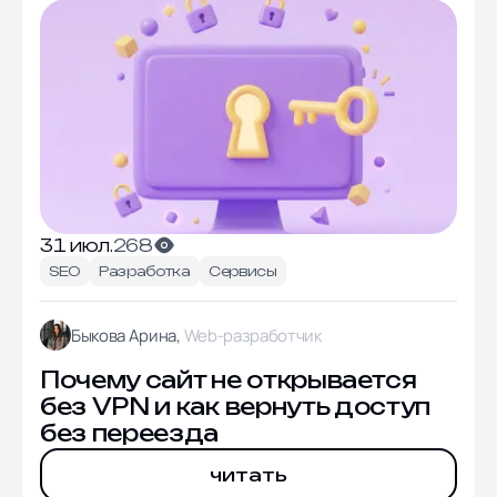
31 июл.
268
SEO
Разработка
Сервисы
Быкова Арина,
Web-разработчик
Почему сайт не открывается
без VPN и как вернуть доступ
без переезда
читать