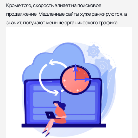
Кроме того, скорость влияет на поисковое
продвижение. Медленные сайты хуже ранжируются, а
значит, получают меньше органического трафика.