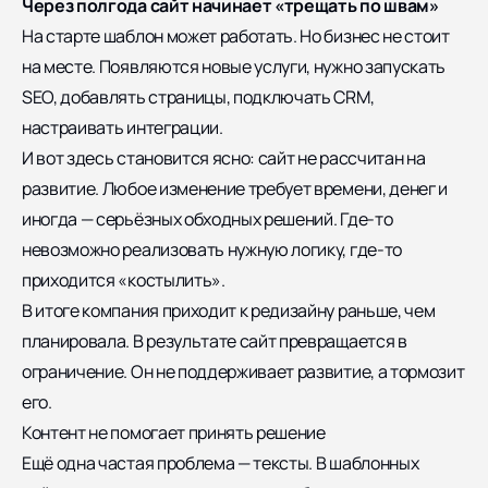
Через полгода сайт начинает «трещать по швам»
На старте шаблон может работать. Но бизнес не стоит
на месте. Появляются новые услуги, нужно запускать
SEO, добавлять страницы, подключать CRM,
настраивать интеграции.
И вот здесь становится ясно: сайт не рассчитан на
развитие. Любое изменение требует времени, денег и
иногда — серьёзных обходных решений. Где-то
невозможно реализовать нужную логику, где-то
приходится «костылить».
В итоге компания приходит к редизайну раньше, чем
планировала. В результате сайт превращается в
ограничение. Он не поддерживает развитие, а тормозит
его.
Контент не помогает принять решение
Ещё одна частая проблема — тексты. В шаблонных