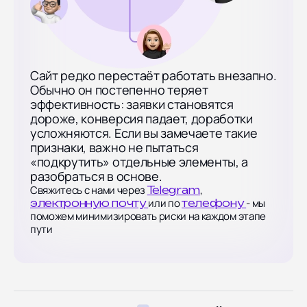
Сайт редко перестаёт работать внезапно.
Обычно он постепенно теряет
эффективность: заявки становятся
дороже, конверсия падает, доработки
усложняются. Если вы замечаете такие
признаки, важно не пытаться
«подкрутить» отдельные элементы, а
разобраться в основе.
Свяжитесь с нами через
,
Telegram
или по
- мы
электронную почту
телефону
поможем минимизировать риски на каждом этапе
пути