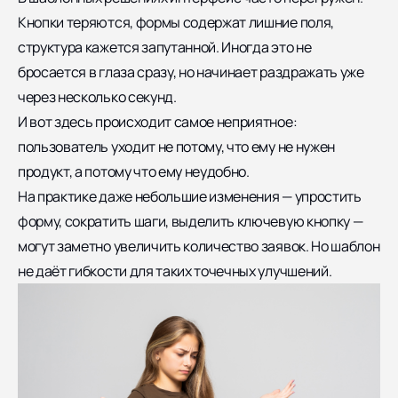
Кнопки теряются, формы содержат лишние поля,
структура кажется запутанной. Иногда это не
бросается в глаза сразу, но начинает раздражать уже
через несколько секунд.
И вот здесь происходит самое неприятное:
пользователь уходит не потому, что ему не нужен
продукт, а потому что ему неудобно.
На практике даже небольшие изменения — упростить
форму, сократить шаги, выделить ключевую кнопку —
могут заметно увеличить количество заявок. Но шаблон
не даёт гибкости для таких точечных улучшений.