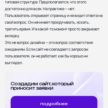
типовая структура. Предполагается, что этого
достаточно для всех. На практике — нет.
Пользователь открывает страницу и не видит ответа на
свой вопрос. Он начинает прокручивать, искать,
тратить время. И в какой-то момент просто закрывает
вкладку.
Это не вопрос дизайна — это вопрос соответствия
ожиданиям. Если сайт не совпадает с запросом
пользователя, он не работает, как бы хорошо ни
выглядел.
Создадим сайт, который
приносит заявки
подробнее