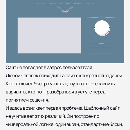
Сайт не попадает в запрос пользователя
Любой человек приходит на сайт с конкретной задачей.
Кто-то хочет быстро узнать цену, кто-то — сравнить
варианты, кто-то — разобраться в услуге перед
принятием решения.
И здесь возникает первая проблема. Шаблонный сайт
не учитывает этих различий. Он построен по
универсальной логике: один экран, стандартные блоки,