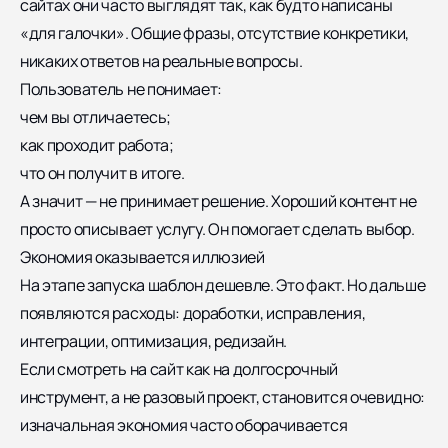
сайтах они часто выглядят так, как будто написаны
«для галочки». Общие фразы, отсутствие конкретики,
никаких ответов на реальные вопросы.
Пользователь не понимает:
чем вы отличаетесь;
как проходит работа;
что он получит в итоге.
А значит — не принимает решение. Хороший контент не
просто описывает услугу. Он помогает сделать выбор.
Экономия оказывается иллюзией
На этапе запуска шаблон дешевле. Это факт. Но дальше
появляются расходы: доработки, исправления,
интеграции, оптимизация, редизайн.
Если смотреть на сайт как на долгосрочный
инструмент, а не разовый проект, становится очевидно:
изначальная экономия часто оборачивается