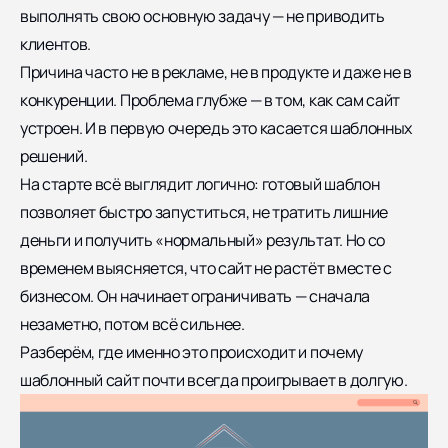
выполнять свою основную задачу — не приводить
клиентов.
Причина часто не в рекламе, не в продукте и даже не в
конкуренции. Проблема глубже — в том, как сам сайт
устроен. И в первую очередь это касается шаблонных
решений.
На старте всё выглядит логично: готовый шаблон
позволяет быстро запуститься, не тратить лишние
деньги и получить «нормальный» результат. Но со
временем выясняется, что сайт не растёт вместе с
бизнесом. Он начинает ограничивать — сначала
незаметно, потом всё сильнее.
Разберём, где именно это происходит и почему
шаблонный сайт почти всегда проигрывает в долгую.