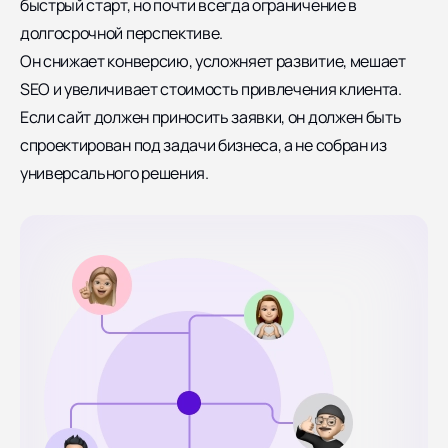
быстрый старт, но почти всегда ограничение в
долгосрочной перспективе.
Он снижает конверсию, усложняет развитие, мешает
SEO и увеличивает стоимость привлечения клиента.
Если сайт должен приносить заявки, он должен быть
спроектирован под задачи бизнеса, а не собран из
универсального решения.