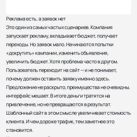
Реклама есть, а заявок нет
Это один из самых частых сценариев. Компания
запускает рекламу, вкладывает бюджет, получает
переходы. Но заявок мало. Начинаются попытки
«докрутить» кампании, изменить объявления,
увеличить бюджет. Хотя проблема часто в другом.
Пользователь переходит на сайт — и не понимает,
почему должен оставить заявку именно здесь.
Предложение не раскрыто, преимущества не очевидны,
интерфейс мешает. В итоге деньги тратятся на
привлечение, но не превращаются в результат.
Шаблонный сайт в этом смысле увеличивает стоимость
клиента. И чем дороже трафик, тем заметнее это
становится.