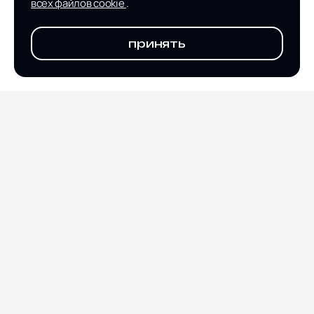
всех файлов cookie
.
принять