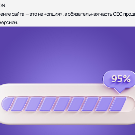
DN.
ение сайта — это не «опция», а обязательная часть СЕО про
версией.