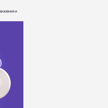
движения и