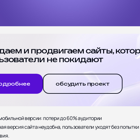
даем и продвигаем сайты, кото
ьзователи не покидают
одробнее
обсудить проект
мобильной версии: потери до 60% аудитории
ая версия сайта неудобна, пользователи уходят без попытки
вия.