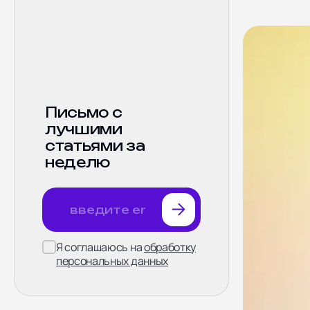
SEO продвижение
Поддержка
сайтов
Письмо с
лучшими
статьями за
неделю
Я соглашаюсь на
обработку
персональных данных