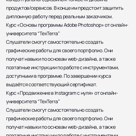
продуктов/сервисов. В конце им предстоит защитить
дипломную работу перед реальным заказчиком.
Курс «Основы программы Adobe Photoshop» от онлайн-
университета “TexTerra”
Слушатели смогут самостоятельно создать
графические работы для своего портфолио. Они
получат навыки по основам web-дизайна, а также
поэтапные инструкции по работе с инструментами,
доступными в программе. По завершении курса
выдаётся соответствующий сертификат.
Курс «Продвижение в Instagram с нуля» от онлайн-
университета “TexTerra”
Слушатели смогут самостоятельно создать
графические работы для своего портфолио. Они
получат навыки по основам web-дизайна, а также
поэтапные инструкции по работе с инструментами,