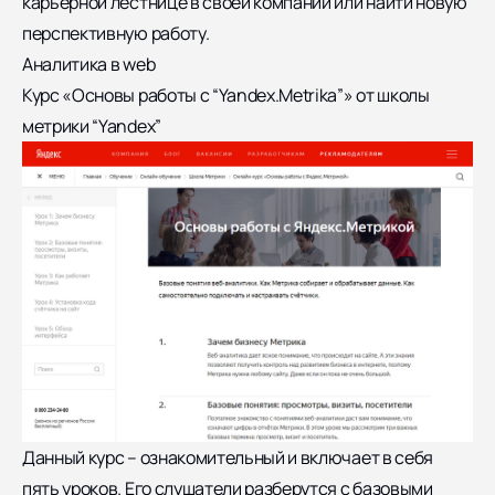
карьерной лестнице в своей компании или найти новую
перспективную работу.
Аналитика в web
Курс «Основы работы с “Yandex.Metrika”» от школы
метрики “Yandex”
Данный курс – ознакомительный и включает в себя
пять уроков. Его слушатели разберутся с базовыми