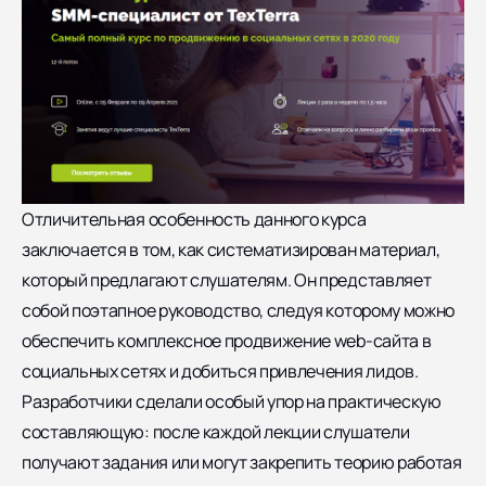
Отличительная особенность данного курса
заключается в том, как систематизирован материал,
который предлагают слушателям. Он представляет
собой поэтапное руководство, следуя которому можно
обеспечить комплексное продвижение web-сайта в
социальных сетях и добиться привлечения лидов.
Разработчики сделали особый упор на практическую
составляющую: после каждой лекции слушатели
получают задания или могут закрепить теорию работая