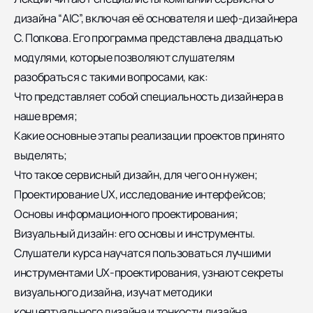
дизайна “AIC”, включая её основателя и шеф-дизайнера
С. Попкова. Его программа представлена двадцатью
модулями, которые позволяют слушателям
разобраться с такими вопросами, как:
Что представляет собой специальность дизайнера в
наше время;
Какие основные этапы реализации проектов принято
выделять;
Что такое сервисный дизайн, для чего он нужен;
Проектирование UX, исследование интерфейсов;
Основы информационного проектирования;
Визуальный дизайн: его основы и инструменты.
Слушатели курса научатся пользоваться лучшими
инструментами UX-проектирования, узнают секреты
визуального дизайна, изучат методики
концептуального дизайна и тонкости дизайна