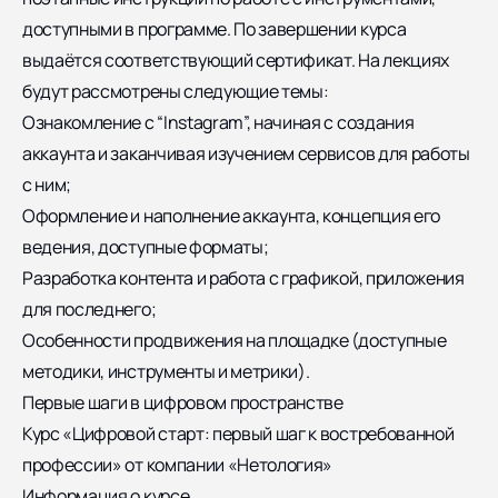
доступными в программе. По завершении курса
выдаётся соответствующий сертификат. На лекциях
будут рассмотрены следующие темы:
Ознакомление с “Instagram”, начиная с создания
аккаунта и заканчивая изучением сервисов для работы
с ним;
Оформление и наполнение аккаунта, концепция его
ведения, доступные форматы;
Разработка контента и работа с графикой, приложения
для последнего;
Особенности продвижения на площадке (доступные
методики, инструменты и метрики).
Первые шаги в цифровом пространстве
Курс «Цифровой старт: первый шаг к востребованной
профессии» от компании «Нетология»
Информация о курсе