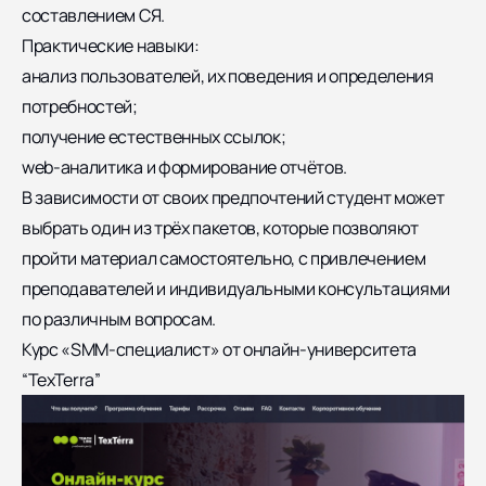
составлением СЯ.
Практические навыки:
анализ пользователей, их поведения и определения
потребностей;
получение естественных ссылок;
web-аналитика и формирование отчётов.
В зависимости от своих предпочтений студент может
выбрать один из трёх пакетов, которые позволяют
пройти материал самостоятельно, с привлечением
преподавателей и индивидуальными консультациями
по различным вопросам.
Курс «SMM-специалист» от онлайн-университета
“TexTerra”