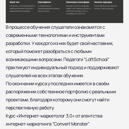
В процессе обучения слушатели ознакомятся с
современными технологиями и инструментами
разработки. У каждого из них будет свой наставник,
который поможет разобраться с любыми
возникающими вопросами. Педагоги “LoftSchool”
практикуют индивидуальный подход и поддерживают
слушателей на всех этапах обучения.
По окончании курса у последних имеется в своём
распоряжении собственное портфолио с реальными
проектами, благодаря которому они смогут найти
перспективную работу.
Курс «Интернет-маркетолог 3.0» от агентства
интернет-маркетинга “Convert Monster”