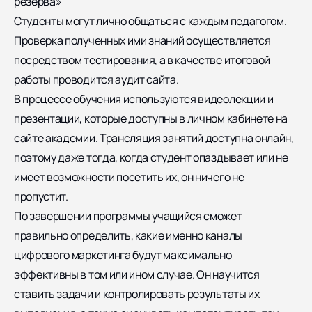
резерва»
Студенты могут лично общаться с каждым педагогом.
Проверка полученных ими знаний осуществляется
посредством тестирования, а в качестве итоговой
работы проводится аудит сайта.
В процессе обучения используются видеолекции и
презентации, которые доступны в личном кабинете на
сайте академии. Трансляция занятий доступна онлайн,
поэтому даже тогда, когда студент опаздывает или не
имеет возможности посетить их, он ничего не
пропустит.
По завершении программы учащийся сможет
правильно определить, какие именно каналы
цифрового маркетинга будут максимально
эффективны в том или ином случае. Он научится
ставить задачи и контролировать результаты их