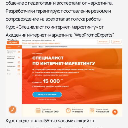
общение с педагогами и экспертами от маркетинга.
Разработчики гарантируют составление резюме и
сопровождение на всех этапах поиска работы.
Курс «Специалист по интернет-маркетингу» от
Академии интернет-маркетинга “WebPromoExperts”
Курс представлен 55-ью часами лекций от