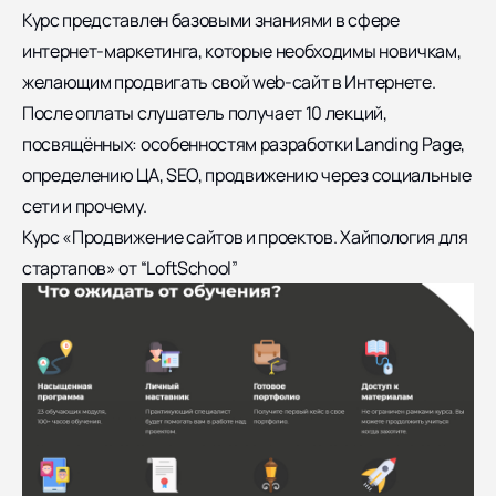
Курс представлен базовыми знаниями в сфере
интернет-маркетинга, которые необходимы новичкам,
желающим продвигать свой web-сайт в Интернете.
После оплаты слушатель получает 10 лекций,
посвящённых: особенностям разработки Landing Page,
определению ЦА, SEO, продвижению через социальные
сети и прочему.
Курс «Продвижение сайтов и проектов. Хайпология для
стартапов» от “LoftSchool”