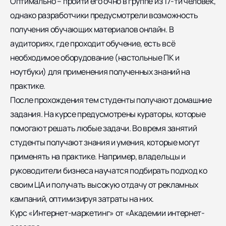
Оптимально – пройти его очно в группе из 17-ти человек,
однако разработчики предусмотрели возможность
получения обучающих материалов онлайн. В
аудиториях, где проходит обучение, есть всё
необходимое оборудование (настольные ПК и
ноутбуки) для применения полученных знаний на
практике.
После прохождения тем студенты получают домашние
задания. На курсе предусмотрены кураторы, которые
помогают решать любые задачи. Во время занятий
студенты получают знания и умения, которые могут
применять на практике. Например, владельцы и
руководители бизнеса научатся подбирать подход ко
своим ЦА и получать высокую отдачу от рекламных
кампаний, оптимизируя затраты на них.
Курс «Интернет-маркетинг» от «Академии интернет-