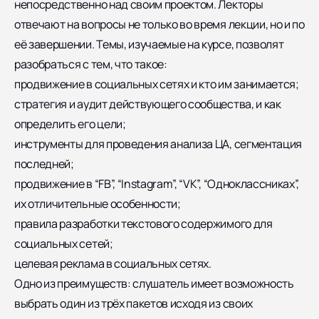
непосредственно над своим проектом. Лекторы
отвечают на вопросы не только во время лекции, но и по
её завершении. Темы, изучаемые на курсе, позволят
разобраться с тем, что такое:
продвижение в социальных сетях и кто им занимается;
стратегия и аудит действующего сообщества, и как
определить его цели;
инструменты для проведения анализа ЦА, сегментация
последней;
продвижение в “FB”, “Instagram”, “VK”, “Одноклассниках”,
их отличительные особенности;
правила разработки текстового содержимого для
социальных сетей;
целевая реклама в социальных сетях.
Одно из преимуществ: слушатель имеет возможность
выбрать один из трёх пакетов исходя из своих