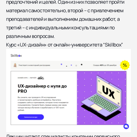
предпочтений и целей. Один из них позволяет пройти
материал самостоятельно, второй – с привлечением
преподавателей и выполнением домашних работ, а
третий – с индивидуальными консультациями по
различным вопросам.
Курс «UX-дизайн» от онлайн-университета “Skillbox”
Лекции читают специалисты компании сервисного