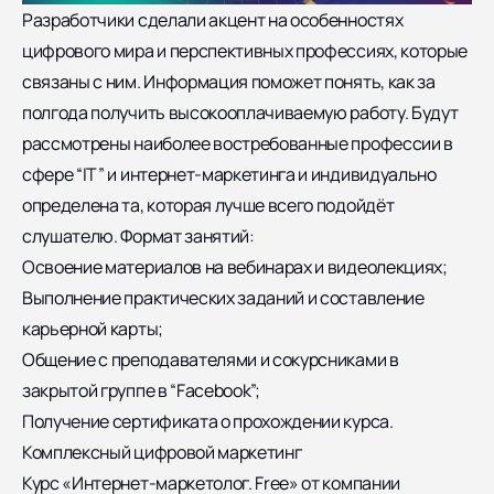
Разработчики сделали акцент на особенностях
цифрового мира и перспективных профессиях, которые
связаны с ним. Информация поможет понять, как за
полгода получить высокооплачиваемую работу. Будут
рассмотрены наиболее востребованные профессии в
сфере “IT” и интернет-маркетинга и индивидуально
определена та, которая лучше всего подойдёт
слушателю. Формат занятий:
Освоение материалов на вебинарах и видеолекциях;
Выполнение практических заданий и составление
карьерной карты;
Общение с преподавателями и сокурсниками в
закрытой группе в “Facebook”;
Получение сертификата о прохождении курса.
Комплексный цифровой маркетинг
Курс «Интернет-маркетолог. Free» от компании