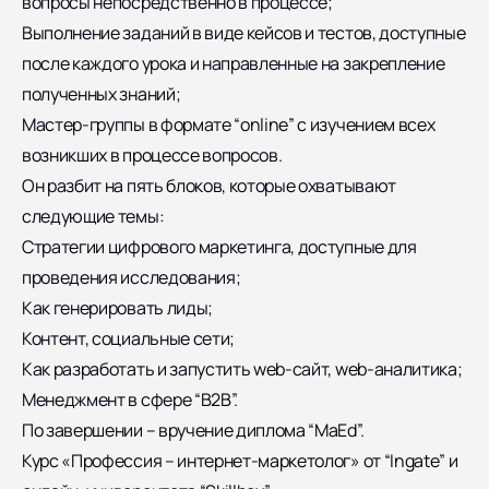
вопросы непосредственно в процессе;
Выполнение заданий в виде кейсов и тестов, доступные
после каждого урока и направленные на закрепление
полученных знаний;
Мастер-группы в формате “online” с изучением всех
возникших в процессе вопросов.
Он разбит на пять блоков, которые охватывают
следующие темы:
Стратегии цифрового маркетинга, доступные для
проведения исследования;
Как генерировать лиды;
Контент, социальные сети;
Как разработать и запустить web-сайт, web-аналитика;
Менеджмент в сфере “B2B”.
По завершении – вручение диплома “MaEd”.
Курс «Профессия – интернет-маркетолог» от “Ingate” и