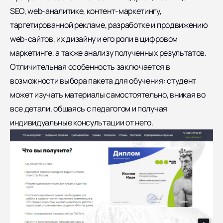
SEO, web-аналитике, контент-маркетингу,
таргетированной рекламе, разработке и продвижению
web-сайтов, их дизайну и его роли в цифровом
маркетинге, а также анализу полученных результатов.
Отличительная особенность заключается в
возможности выбора пакета для обучения: студент
может изучать материалы самостоятельно, вникая во
все детали, общаясь с педагогом и получая
индивидуальные консультации от него.