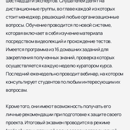
шестнадцати экспертов. Слушателей делят на
дистанционные группы, во главе каждой из которых
стоит менеджер, решающий любые организационные
вопросы. Обучение проводится по новой системе,
которая включает в себя изучение материала
посредством видеолекций и прохождение тестов.
Имеется программа из 16 домашних заданий для
закрепления полученных знаний, проверка которых
осуществляется каждую неделю куратором курса.
Последний еженедельно проводит вебинар, на котором
консультирует студентов по любым интересующим их
вопросам.
Кроме того, они имеют возможность получать его
личные рекомендации при подготовке к защите своего
проекта. Итоговый экзамен проводится в режиме