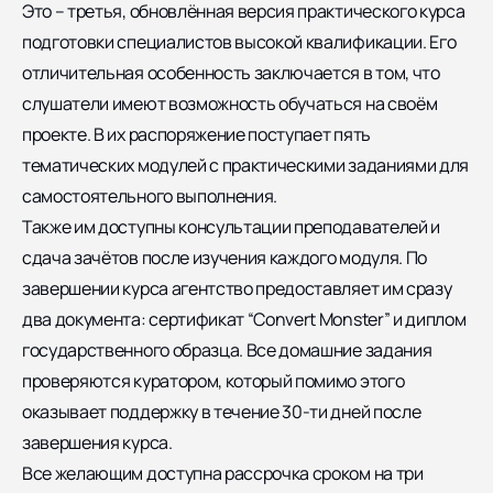
Это – третья, обновлённая версия практического курса
подготовки специалистов высокой квалификации. Его
отличительная особенность заключается в том, что
слушатели имеют возможность обучаться на своём
проекте. В их распоряжение поступает пять
тематических модулей с практическими заданиями для
самостоятельного выполнения.
Также им доступны консультации преподавателей и
сдача зачётов после изучения каждого модуля. По
завершении курса агентство предоставляет им сразу
два документа: сертификат “Convert Monster” и диплом
государственного образца. Все домашние задания
проверяются куратором, который помимо этого
оказывает поддержку в течение 30-ти дней после
завершения курса.
Все желающим доступна рассрочка сроком на три