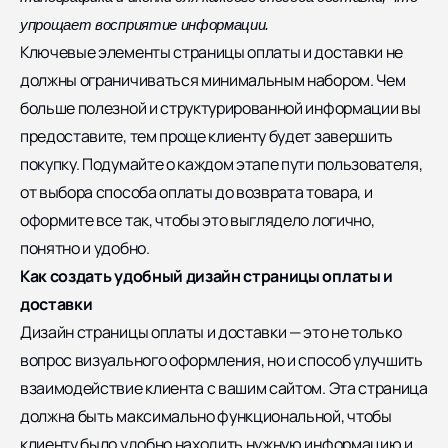
упрощает восприятие информации.
Ключевые элементы страницы оплаты и доставки не
должны ограничиваться минимальным набором. Чем
больше полезной и структурированной информации вы
предоставите, тем проще клиенту будет завершить
покупку. Подумайте о каждом этапе пути пользователя,
от выбора способа оплаты до возврата товара, и
оформите все так, чтобы это выглядело логично,
понятно и удобно.
Как создать удобный дизайн страницы оплаты и
доставки
Дизайн страницы оплаты и доставки — это не только
вопрос визуального оформления, но и способ улучшить
взаимодействие клиента с вашим сайтом. Эта страница
должна быть максимально функциональной, чтобы
клиенту было удобно находить нужную информацию и