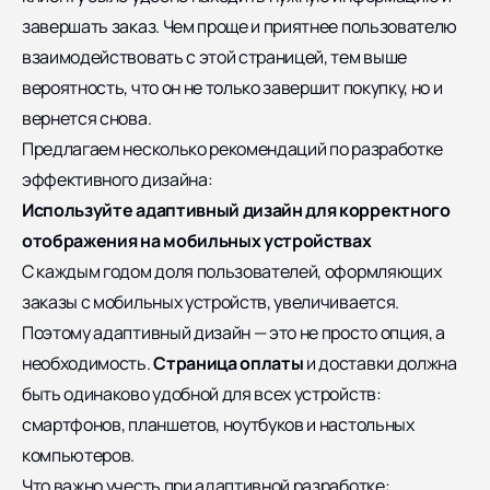
завершать заказ. Чем проще и приятнее пользователю
взаимодействовать с этой страницей, тем выше
вероятность, что он не только завершит покупку, но и
вернется снова.
Предлагаем несколько рекомендаций по разработке
эффективного дизайна:
Используйте адаптивный дизайн для корректного
отображения на мобильных устройствах
С каждым годом доля пользователей, оформляющих
заказы с мобильных устройств, увеличивается.
Поэтому адаптивный дизайн — это не просто опция, а
необходимость.
Страница оплаты
и доставки должна
быть одинаково удобной для всех устройств:
смартфонов, планшетов, ноутбуков и настольных
компьютеров.
Что важно учесть при адаптивной разработке: