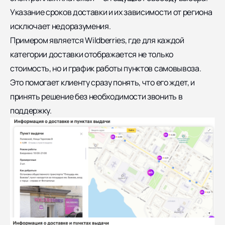
Указание сроков доставки и их зависимости от региона
исключает недоразумения.
Примером является Wildberries, где для каждой
категории доставки отображается не только
стоимость, но и график работы пунктов самовывоза.
Это помогает клиенту сразу понять, что его ждет, и
принять решение без необходимости звонить в
поддержку.