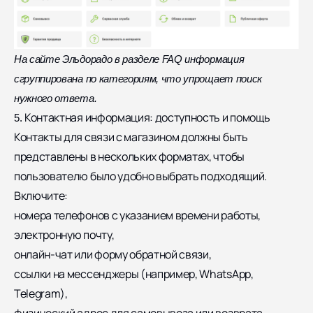
На сайте Эльдорадо в разделе FAQ информация
сгруппирована по категориям, что упрощает поиск
нужного ответа.
Контактная информация: доступность и помощь
5.
Контакты для связи с магазином должны быть
представлены в нескольких форматах, чтобы
пользователю было удобно выбрать подходящий.
Включите:
номера телефонов с указанием времени работы,
электронную почту,
онлайн-чат или форму обратной связи,
ссылки на мессенджеры (например, WhatsApp,
Telegram),