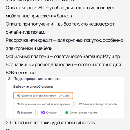
Оплата через СБП — удобна для тех, кто использует
мобильные приложения банков.
Оплата при получении — выбор тех, кто не доверяет
онлайн-платежам.
Рассрочка или кредит — для крупных покупок, особенно
электроники и мебели.
Мобильные платежи — оплата через Samsung Pay и пр.
Безналичный расчет для юрлиц — особенно важно для
B2B-сегмента.
2. Способы доставки: удобство и гибкость