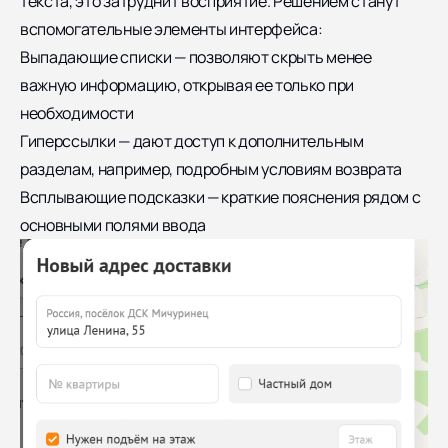
текста, это затруднит восприятие. Решением станут
вспомогательные элементы интерфейса:
Выпадающие списки — позволяют скрыть менее
важную информацию, открывая ее только при
необходимости
Гиперссылки — дают доступ к дополнительным
разделам, например, подробным условиям возврата
Всплывающие подсказки — краткие пояснения рядом с
основными полями ввода