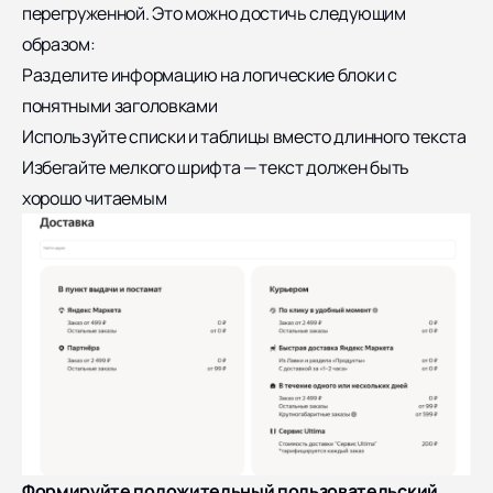
перегруженной. Это можно достичь следующим
образом:
Разделите информацию на логические блоки с
понятными заголовками
Используйте списки и таблицы вместо длинного текста
Избегайте мелкого шрифта — текст должен быть
хорошо читаемым
Формируйте положительный пользовательский