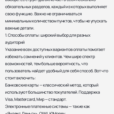
обязательных разделов, каждый из которых выполняет
свою функцию. Важно не ограничиваться
минимальным количеством пунктов, чтобы не упускать
важные детали.
1. Способы оплаты: широкий выбор для разных
аудиторий
Указание всех доступных вариантов оплаты помогает
избежать сомнений у клиентов. Чем шире спектр
возможностей, тем больше вероятность, что
пользователь найдет удобный для себя способ. Вот что
стоит включить:
Банковские карты — классический метод, который
используют большинство покупателей. Поддержка
Visa, Mastercard, Мир — стандарт.
Электронные платежные системы — такие как
«Яндекс.Деньги», QIWI, ЮMoney.