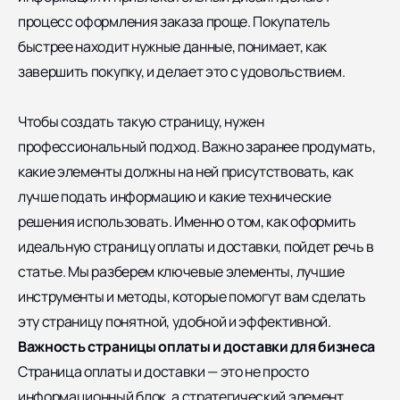
процесс оформления заказа проще. Покупатель
быстрее находит нужные данные, понимает, как
завершить покупку, и делает это с удовольствием.
Чтобы создать такую страницу, нужен
профессиональный подход. Важно заранее продумать,
какие элементы должны на ней присутствовать, как
лучше подать информацию и какие технические
решения использовать. Именно о том, как оформить
идеальную страницу оплаты и доставки, пойдет речь в
статье. Мы разберем ключевые элементы, лучшие
инструменты и методы, которые помогут вам сделать
эту страницу понятной, удобной и эффективной.
Важность страницы оплаты и доставки для бизнеса
Страница оплаты и доставки — это не просто
информационный блок, а стратегический элемент