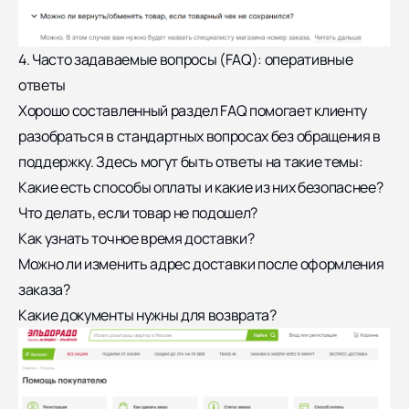
4. Часто задаваемые вопросы (FAQ): оперативные
ответы
Хорошо составленный раздел FAQ помогает клиенту
разобраться в стандартных вопросах без обращения в
поддержку. Здесь могут быть ответы на такие темы:
Какие есть способы оплаты и какие из них безопаснее?
Что делать, если товар не подошел?
Как узнать точное время доставки?
Можно ли изменить адрес доставки после оформления
заказа?
Какие документы нужны для возврата?