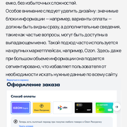
емко, без избыточных сложностей.
Особое внимание следует уделить дизайну: значимые
блоки информации — например, варианты оплаты —
должны быть видны сразу, а дополнительные сведения,
такие как частые вопросы, могут быть доступны в
выпадающем меню. Такой подход часто используется
на крупных маркетплейсах, например, Ozon. Здесь даже
при большом объеме информации она подается
сегментировано, что избавляет пользователя от
необходимости искать нужные данные по всему сайту.