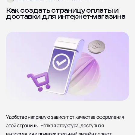
Блог
Ярославская улица дом
8, корпус 5
Отзывы
Как создать страницу оплаты и
доставки для интернет-магазина
Контакты
Документы
СОЦИАЛЬНЫЕ СЕТИ
Удобство напрямую зависит от качества оформления
этой страницы. Четкая структура, доступная
информация и привлекательный дизайн делают