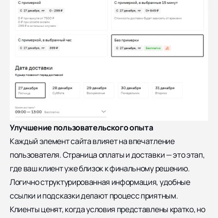
Улучшение пользовательского опыта
Каждый элемент сайта влияет на впечатление
пользователя. Страница оплаты и доставки — это этап,
где ваш клиент уже близок к финальному решению.
Логично структурированная информация, удобные
ссылки и подсказки делают процесс приятным.
Клиенты ценят, когда условия представлены кратко, но