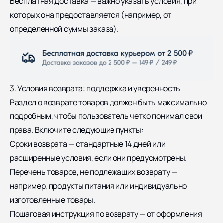
Бесплатная доставка — важно указать условия, при
которых она предоставляется (например, от
определенной суммы заказа).
3. Условия возврата: поддержка и уверенность
Раздел о возврате товаров должен быть максимально
подробным, чтобы пользователь четко понимал свои
права. Включите следующие пункты:
Сроки возврата — стандартные 14 дней или
расширенные условия, если они предусмотрены.
Перечень товаров, не подлежащих возврату —
например, продукты питания или индивидуально
изготовленные товары.
Пошаговая инструкция по возврату — от оформления