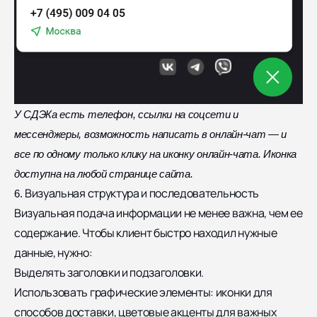
У СДЭКа есть телефон, ссылки на соцсети и
мессенджеры, возможность написать в онлайн-чат — и
все по одному только клику на иконку онлайн-чата. Иконка
доступна на любой странице сайта.
Визуальная структура и последовательность
6.
Визуальная подача информации не менее важна, чем ее
содержание. Чтобы клиент быстро находил нужные
данные, нужно:
Выделять заголовки и подзаголовки.
Использовать графические элементы: иконки для
способов доставки, цветовые акценты для важных