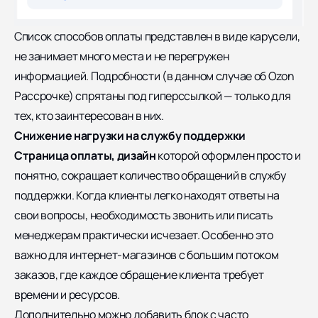
Список способов оплаты представлен в виде карусели,
не занимает много места и не перегружен
информацией. Подробности (в данном случае об Ozon
Рассрочке) спрятаны под гиперссылкой — только для
тех, кто заинтересован в них.
Снижение нагрузки на службу поддержки
Страница оплаты, дизайн
которой оформлен просто и
понятно, сокращает количество обращений в службу
поддержки. Когда клиенты легко находят ответы на
свои вопросы, необходимость звонить или писать
менеджерам практически исчезает. Особенно это
важно для интернет-магазинов с большим потоком
заказов, где каждое обращение клиента требует
времени и ресурсов.
Дополнительно можно добавить блок с часто