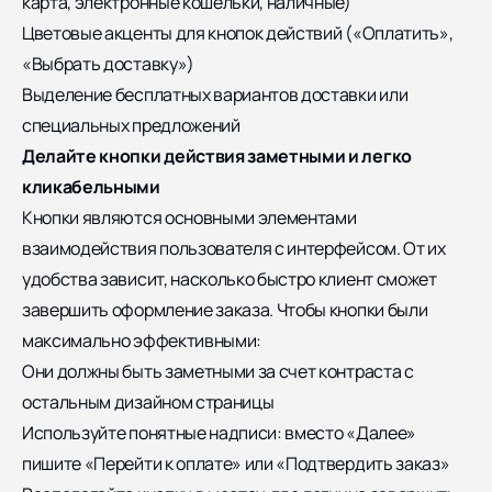
карта, электронные кошельки, наличные)
Цветовые акценты для кнопок действий («Оплатить»,
«Выбрать доставку»)
Выделение бесплатных вариантов доставки или
специальных предложений
Делайте кнопки действия заметными и легко
кликабельными
Кнопки являются основными элементами
взаимодействия пользователя с интерфейсом. От их
удобства зависит, насколько быстро клиент сможет
завершить оформление заказа. Чтобы кнопки были
максимально эффективными:
Они должны быть заметными за счет контраста с
остальным дизайном страницы
Используйте понятные надписи: вместо «Далее»
пишите «Перейти к оплате» или «Подтвердить заказ»