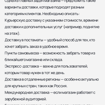
Одна из главных задач магазина — предложить такие
варианты доставки, которые подходят разным
категориям клиентов. Необходимо описать:
Курьерскую доставку с указанием стоимости, времени
доставки и дополнительных услуг (например, поднятие
на этаж).
Доставку в постаматы — удобный способ для тех, кто
хочет забрать заказ в удобное время.
Пункты самовывоза — возможность забрать товар из
ближайшего магазина или склада.
Экспресс-доставка — важна для пользователей,
которым товар нужен в тот же день.
Доставка в отдаленные регионы — особенно актуально
для крупных стран, таких как Россия.
Международная доставка — если магазин работает с
зарубежной аудиторией.