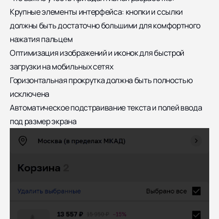
Крупные элементы интерфейса: кнопки и ссылки
должны быть достаточно большими для комфортного
нажатия пальцем
Оптимизация изображений и иконок для быстрой
загрузки на мобильных сетях
Горизонтальная прокрутка должна быть полностью
исключена
Автоматическое подстраивание текста и полей ввода
под размер экрана