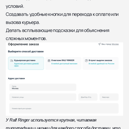
условий.
Создавать удобные кнопки для перехода к оплате или
вызова курьера.
Делать всплывающие подсказки для объяснения
сложных моментов.
У Ralf Ringer используется крупная, читаемая
типографика и иконки для каждого способа доставки, что