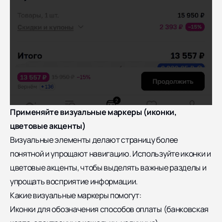
Применяйте визуальные маркеры (иконки,
цветовые акценты)
Визуальные элементы делают страницу более
понятной и упрощают навигацию. Используйте иконки и
цветовые акценты, чтобы выделять важные разделы и
упрощать восприятие информации.
Какие визуальные маркеры помогут:
Иконки для обозначения способов оплаты (банковская