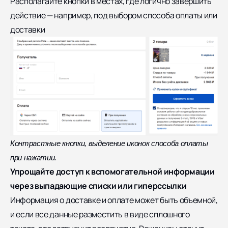
Располагайте кнопки в местах, где логично завершить
действие — например, под выбором способа оплаты или
доставки
Контрастные кнопки, выделение иконок способа оплаты
при нажатии.
Упрощайте доступ к вспомогательной информации
через выпадающие списки или гиперссылки
Информация о доставке и оплате может быть объемной,
и если все данные разместить в виде сплошного