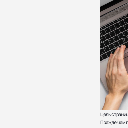
Цель страниц
Прежде чем п