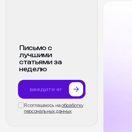
SEO продвижение
Поддержка
сайтов
Письмо с
лучшими
статьями за
неделю
Я соглашаюсь на
обработку
персональных данных