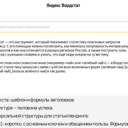
кста: шаблон и формулы заголовков
ктура — половина успеха.
рсальной структуры для статьи/лендинга:
к): коротко, с основным ключом и обещанием пользы. Формула: