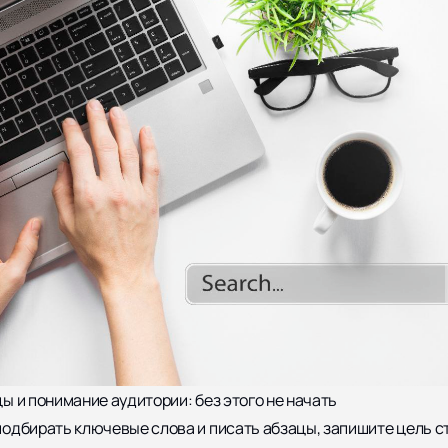
ы и понимание аудитории: без этого не начать
одбирать ключевые слова и писать абзацы, запишите цель 