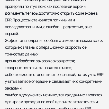
проверяли почту в поисках последней версии
документа, теперь достаточно открыть один экран в
ERP. Процессы становятся логичными и
последовательными, а ошибки — редкостью, а не
нормой.
Эффект от внедрения особенно заметен в показателях,
которые связаны с операционной скоростью и
точностью данных:
время обработки заказов сокращается;
товарные остатки становятся точнее;
себестоимость становится прозрачной, потому что ERP
учитывает все операции и связывает их с конкретными
заказами;
ошибок в документах меньше, так как данные вводятся
один раз и проходят по всей цепочке автоматически;
спрос прогнозируется лучше, особенно если ERP