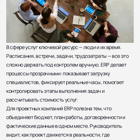
В сфере услуг ключевой ресурс — люди и их время.
Расписания, встречи, задачи, трудозатраты — все это
сложно держать под контролем вручную. ERP делает
процессы прозрачными: показывает загрузку
специалистов, фиксирует реальные часы, помогает
контролировать этапы выполнения задач и
рассчитывать стоимость услуг.
Для проектных компаний ERP полезна тем, что
объединяет бюджет, план работы, договоренности и
фактические данные в одном месте. Руководитель
видит, как проект движется в реальности, где