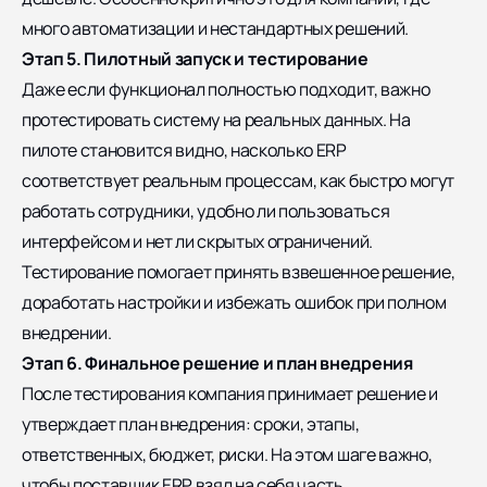
много автоматизации и нестандартных решений.
Этап 5. Пилотный запуск и тестирование
Даже если функционал полностью подходит, важно
протестировать систему на реальных данных. На
пилоте становится видно, насколько ERP
соответствует реальным процессам, как быстро могут
работать сотрудники, удобно ли пользоваться
интерфейсом и нет ли скрытых ограничений.
Тестирование помогает принять взвешенное решение,
доработать настройки и избежать ошибок при полном
внедрении.
Этап 6. Финальное решение и план внедрения
После тестирования компания принимает решение и
утверждает план внедрения: сроки, этапы,
ответственных, бюджет, риски. На этом шаге важно,
чтобы поставщик ERP взял на себя часть