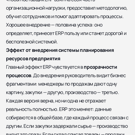
организационной нагрузки, предоставил методологию,
обучил сотрудников и помог адаптировать процессы.
Хорошее внедрение — половина успеха: оно
определяет, принесет ERP пользу или станет дорогой и
бесполезной системой.
Эффект от внедрения системы планирования
ресурсов предприятия
Главный эффект ERP чувствуется в
прозрачности
процессов
. До внедрения руководитель видит бизнес
фрагментами: менеджеры по продажам дают одну
картину, закупки — другую, производство — третью.
Каждая версия верна, но ни одна не отражает
реальность полностью. ERP это меняет: данные
собираются в общей базе, где каждый процесс связан с
другим. Если закупки задержали сырье — производство
видит это сразу. Если склад списал товары — продажи