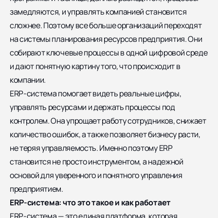
замедляются, и управлять компанией становится
сложнее. Поэтому все больше организаций переходят
на системы планирования ресурсов предприятия. Они
собирают ключевые процессы в одной цифровой среде
и дают понятную картину того, что происходит в
компании.
ERP-система помогает видеть реальные цифры,
управлять ресурсами и держать процессы под
контролем. Она упрощает работу сотрудников, снижает
количество ошибок, а также позволяет бизнесу расти,
не теряя управляемость. Именно поэтому ERP
становится не просто инструментом, а надежной
основой для уверенного и понятного управления
предприятием.
ERP-система: что это такое и как работает
ERP-система — это единая платформа, которая