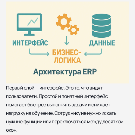
Первый слой —
интерфейс
. Это то, что видят
пользователи. Простой и понятный интерфейс
помогает быстрее выполнять задачи и снижает
нагрузку на обучение. Сотруднику не нужно искать
нужные функции или переключаться между десятком
окон.