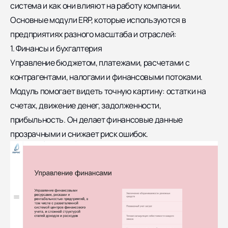
система и как они влияют на работу компании.
Основные модули ERP, которые используются в
предприятиях разного масштаба и отраслей:
1. Финансы и бухгалтерия
Управление бюджетом, платежами, расчетами с
контрагентами, налогами и финансовыми потоками.
Модуль помогает видеть точную картину: остатки на
счетах, движение денег, задолженности,
прибыльность. Он делает финансовые данные
прозрачными и снижает риск ошибок.