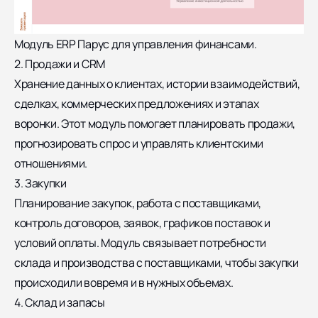
Модуль ERP Парус для управления финансами.
2. Продажи и CRM
Хранение данных о клиентах, истории взаимодействий,
сделках, коммерческих предложениях и этапах
воронки. Этот модуль помогает планировать продажи,
прогнозировать спрос и управлять клиентскими
отношениями.
3. Закупки
Планирование закупок, работа с поставщиками,
контроль договоров, заявок, графиков поставок и
условий оплаты. Модуль связывает потребности
склада и производства с поставщиками, чтобы закупки
происходили вовремя и в нужных объемах.
4. Склад и запасы