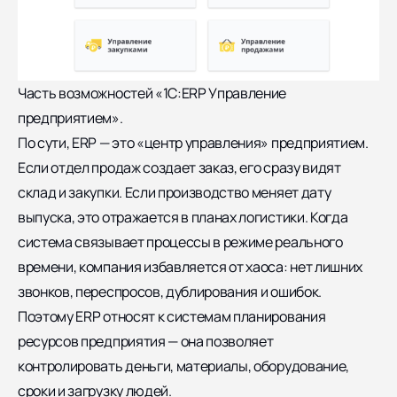
Часть возможностей «1С:ERP Управление
предприятием».
По сути, ERP — это «центр управления» предприятием.
Если отдел продаж создает заказ, его сразу видят
склад и закупки. Если производство меняет дату
выпуска, это отражается в планах логистики. Когда
система связывает процессы в режиме реального
времени, компания избавляется от хаоса: нет лишних
звонков, переспросов, дублирования и ошибок.
Поэтому ERP относят к системам планирования
ресурсов предприятия — она позволяет
контролировать деньги, материалы, оборудование,
сроки и загрузку людей.