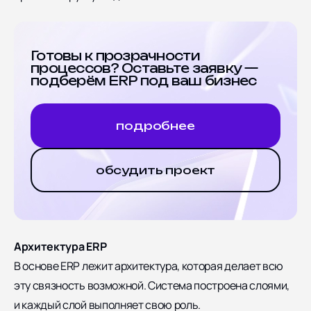
Готовы к прозрачности
процессов? Оставьте заявку —
подберём ERP под ваш бизнес
подробнее
обсудить проект
Архитектура ERP
В основе ERP лежит архитектура, которая делает всю
эту связность возможной. Система построена слоями,
и каждый слой выполняет свою роль.