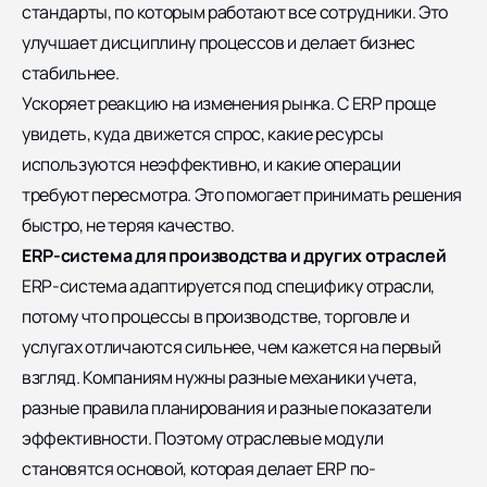
стандарты, по которым работают все сотрудники. Это
улучшает дисциплину процессов и делает бизнес
стабильнее.
Ускоряет реакцию на изменения рынка. С ERP проще
увидеть, куда движется спрос, какие ресурсы
используются неэффективно, и какие операции
требуют пересмотра. Это помогает принимать решения
быстро, не теряя качество.
ERP-система для производства и других отраслей
ERP-система адаптируется под специфику отрасли,
потому что процессы в производстве, торговле и
услугах отличаются сильнее, чем кажется на первый
взгляд. Компаниям нужны разные механики учета,
разные правила планирования и разные показатели
эффективности. Поэтому отраслевые модули
становятся основой, которая делает ERP по-