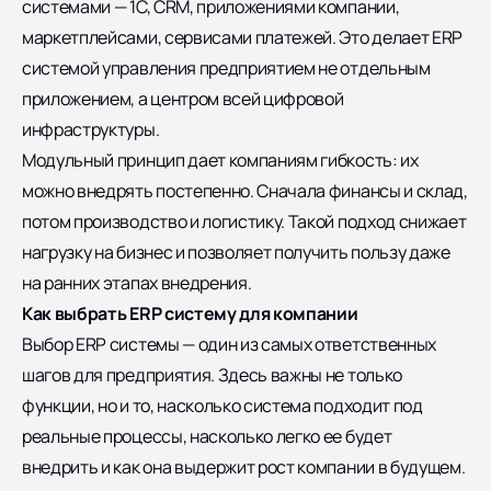
системами — 1С, CRM, приложениями компании,
маркетплейсами, сервисами платежей. Это делает ERP
системой управления предприятием не отдельным
приложением, а центром всей цифровой
инфраструктуры.
Модульный принцип дает компаниям гибкость: их
можно внедрять постепенно. Сначала финансы и склад,
потом производство и логистику. Такой подход снижает
нагрузку на бизнес и позволяет получить пользу даже
на ранних этапах внедрения.
Как выбрать ERP систему для компании
Выбор ERP системы — один из самых ответственных
шагов для предприятия. Здесь важны не только
функции, но и то, насколько система подходит под
реальные процессы, насколько легко ее будет
внедрить и как она выдержит рост компании в будущем.