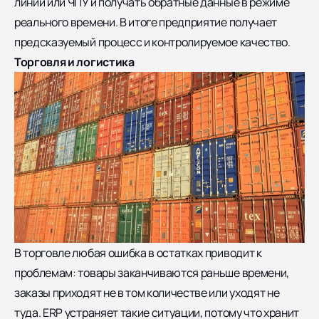
линии или ЧПУ и получать обратные данные в режиме
реального времени. В итоге предприятие получает
предсказуемый процесс и контролируемое качество.
Торговля и логистика
В торговле любая ошибка в остатках приводит к
проблемам: товары заканчиваются раньше времени,
заказы приходят не в том количестве или уходят не
туда. ERP устраняет такие ситуации, потому что хранит