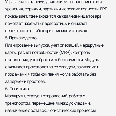
вижением товаров, местами
Управление остатками, д
хранения, сериями, партиями и сроками годности. ERP
показывает, где находится каждая единица товара,
помогает избежать пересортицы и снижает
вероятность ошибок при приемке и отгрузке.
5. Производство
Планирование выпуска, учет операций, маршрутные
карты, расчет потребностей (MRP), контроль
выполнения, учет брака и себестоимости. Модуль
связывает производство со складом, закупками и
продажами, чтобы компания могла работать без
задержек и простоев.
6. Логистика
Маршруты, статусы отправлений, работа с
транспортом, перемещения между складами,
назначение доставок. Логистические процессы