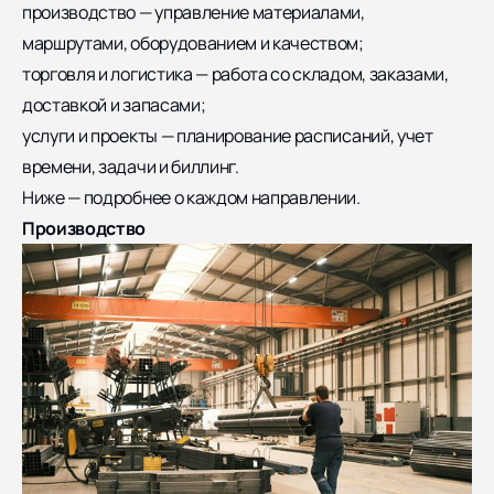
производство — управление материалами,
маршрутами, оборудованием и качеством;
торговля и логистика — работа со складом, заказами,
доставкой и запасами;
услуги и проекты — планирование расписаний, учет
времени, задачи и биллинг.
Ниже — подробнее о каждом направлении.
Производство