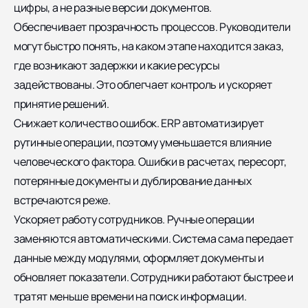
цифры, а не разные версии документов.
Обеспечивает прозрачность процессов. Руководители
могут быстро понять, на каком этапе находится заказ,
где возникают задержки и какие ресурсы
задействованы. Это облегчает контроль и ускоряет
принятие решений.
Снижает количество ошибок. ERP автоматизирует
рутинные операции, поэтому уменьшается влияние
человеческого фактора. Ошибки в расчетах, пересорт,
потерянные документы и дублирование данных
встречаются реже.
Ускоряет работу сотрудников. Ручные операции
заменяются автоматическими. Система сама передает
данные между модулями, оформляет документы и
обновляет показатели. Сотрудники работают быстрее и
тратят меньше времени на поиск информации.