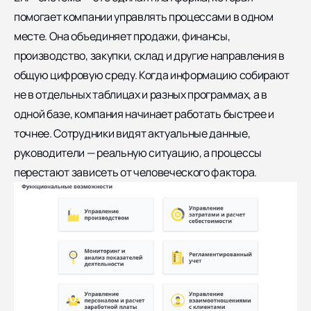
помогает компании управлять процессами в одном
месте. Она объединяет продажи, финансы,
производство, закупки, склад и другие направления в
общую цифровую среду. Когда информацию собирают
не в отдельных таблицах и разных программах, а в
одной базе, компания начинает работать быстрее и
точнее. Сотрудники видят актуальные данные,
руководители — реальную ситуацию, а процессы
перестают зависеть от человеческого фактора.