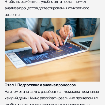
Чтобы не ошибиться, удобно идти поэтапно — от
анализа процессов до тестирования конкретного
решения.
Этап 1. Подготовка и анализ процессов
На этом этапе важно разобраться, чем живет компания
каждый день. Нужно разобрать реальные процессы, их
слабые места, ручные операции и разрывы между