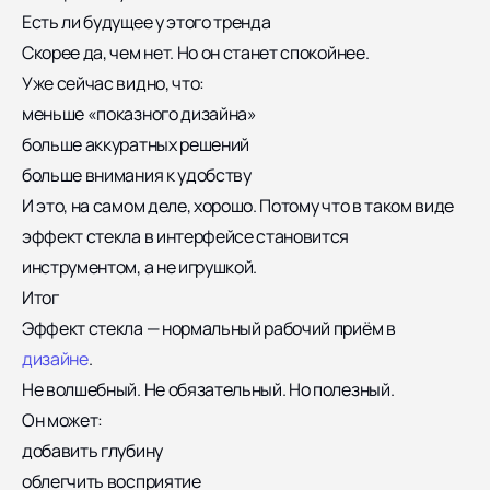
Есть ли будущее у этого тренда
Скорее да, чем нет. Но он станет спокойнее.
Уже сейчас видно, что:
меньше «показного дизайна»
больше аккуратных решений
больше внимания к удобству
И это, на самом деле, хорошо. Потому что в таком виде
эффект стекла в интерфейсе становится
инструментом, а не игрушкой.
Итог
Эффект стекла — нормальный рабочий приём в
дизайне
.
Не волшебный. Не обязательный. Но полезный.
Он может:
добавить глубину
облегчить восприятие