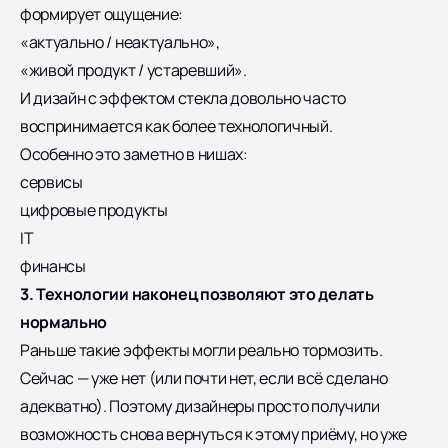
формирует ощущение:
«актуально / неактуально»,
«живой продукт / устаревший».
И дизайн с эффектом стекла довольно часто
воспринимается как более технологичный.
Особенно это заметно в нишах:
сервисы
цифровые продукты
IT
финансы
3. Технологии наконец позволяют это делать
нормально
Раньше такие эффекты могли реально тормозить.
Сейчас — уже нет (или почти нет, если всё сделано
адекватно). Поэтому дизайнеры просто получили
возможность снова вернуться к этому приёму, но уже