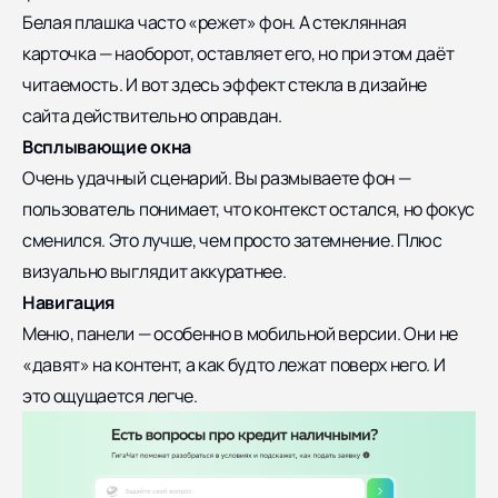
Белая плашка часто «режет» фон. А стеклянная
карточка — наоборот, оставляет его, но при этом даёт
читаемость. И вот здесь эффект стекла в дизайне
сайта действительно оправдан.
Всплывающие окна
Очень удачный сценарий. Вы размываете фон —
пользователь понимает, что контекст остался, но фокус
сменился. Это лучше, чем просто затемнение. Плюс
визуально выглядит аккуратнее.
Навигация
Меню, панели — особенно в мобильной версии. Они не
«давят» на контент, а как будто лежат поверх него. И
это ощущается легче.