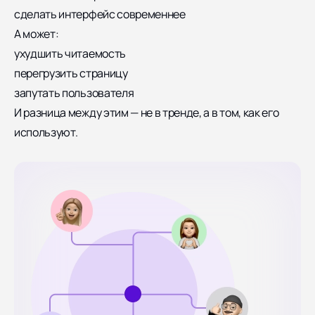
сделать интерфейс современнее
А может:
ухудшить читаемость
перегрузить страницу
запутать пользователя
И разница между этим — не в тренде, а в том, как его
используют.