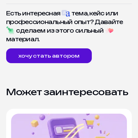
Есть интересная
тема, кейс или
профессиональный опыт? Давайте
сделаем из этого сильный
материал.
хочу стать автором
Может заинтересовать