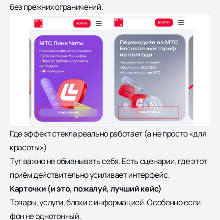
без прежних ограничений.
Где эффект стекла реально работает (а не просто «для
красоты»)
Тут важно не обманывать себя. Есть сценарии, где этот
приём действительно усиливает интерфейс.
Карточки (и это, пожалуй, лучший кейс)
Товары, услуги, блоки с информацией. Особенно если
фон не однотонный.