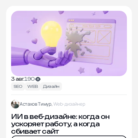
3 авг.
190
SEO
WEB
Дизайн
Астахов Тимур,
Web-дизайнер
ИИ в веб-дизайне: когда он
ускоряет работу, а когда
сбивает сайт