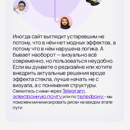
Иногда сайт выглядит устаревшим не
потому, что в нём нет модных эффектов, а
потому что в нём нарушена логика. А
бывает наоборот — визуально всё
современно, но пользоваться неудобно.
Если вы думаете о редизайне или хотите
внедрить актуальные решения вроде
эффекта стекла, лучше начать не с
визуала, а с понимания структуры.
Свяжитесь с нами через
,
Telegram
или по
- мы
электронную почту
телефону
поможем минимизировать риски на каждом этапе
пути