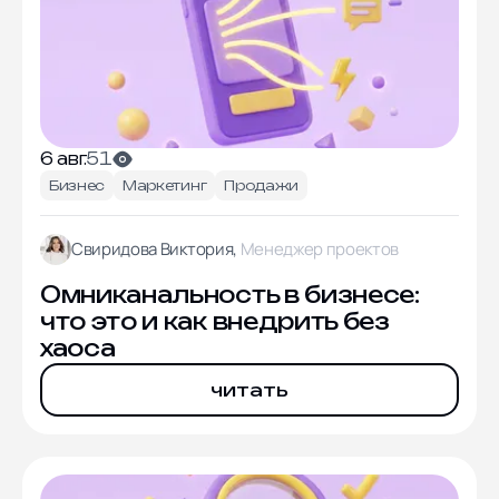
6 авг.
51
Бизнес
Маркетинг
Продажи
Свиридова Виктория,
Менеджер проектов
Омниканальность в бизнесе:
что это и как внедрить без
хаоса
читать