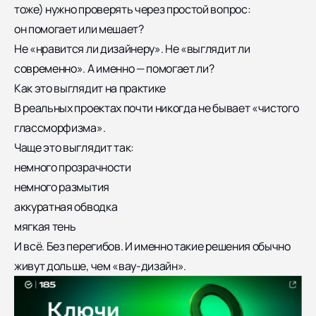
тоже) нужно проверять через простой вопрос:
он помогает или мешает?
Не «нравится ли дизайнеру». Не «выглядит ли
современно». А именно — помогает ли?
Как это выглядит на практике
В реальных проектах почти никогда не бывает «чистого
глассморфизма».
Чаще это выглядит так:
немного прозрачности
немного размытия
аккуратная обводка
мягкая тень
И всё. Без перегибов. И именно такие решения обычно
живут дольше, чем «вау-дизайн».