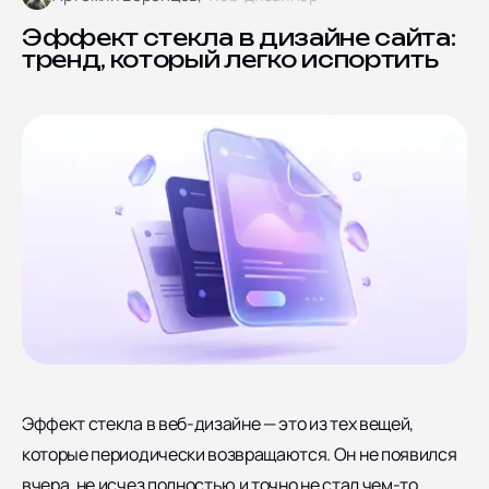
Блог
Ярославская улица дом
8, корпус 5
Отзывы
Эффект стекла в дизайне сайта:
тренд, который легко испортить
Контакты
Документы
СОЦИАЛЬНЫЕ СЕТИ
Эффект стекла в веб-дизайне — это из тех вещей,
которые периодически возвращаются. Он не появился
вчера, не исчез полностью и точно не стал чем-то