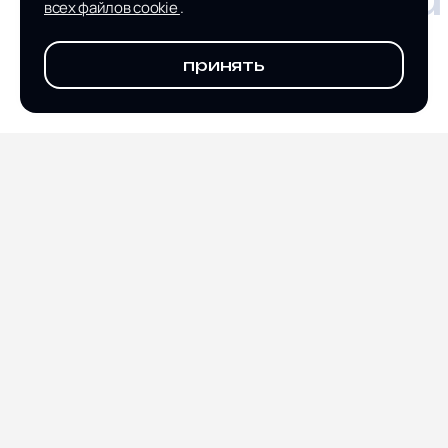
всех файлов cookie
.
принять