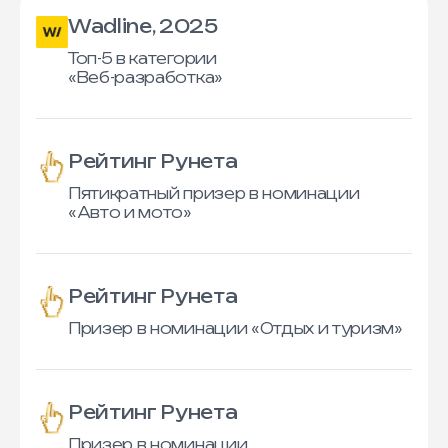
Wadline, 2025
Топ-5 в категории
«Веб-разработка»
Рейтинг Рунета
Пятикратный призер в номинации
«Авто и мото»
Рейтинг Рунета
Призер в номинации «Отдых и туризм»
Рейтинг Рунета
Призер в номинации