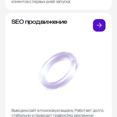
клиентов с первых дней запуска.
SEO продвижение
Выводим сайт в поисковую выдачу. Работает долго,
стабильно и приводит трафик без рекламных