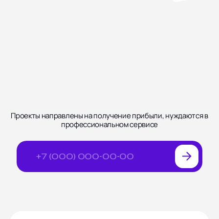
Блог
Ярославская улица дом
8, корпус 5
Отзывы
Контакты
Документы
СОЦИАЛЬНЫЕ СЕТИ
Проекты направлены на получение прибыли, нуждаются в
профессиональном сервисе