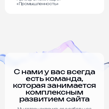
«Промышленность»
С нами у вас всегда
есть команда,
которая занимается
комплексным
развитием сайта
Мы готовы включиться в работу над