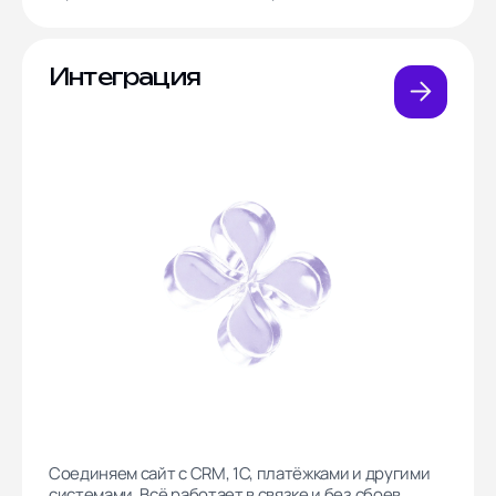
Интеграция
Соединяем сайт с CRM, 1С, платёжками и другими
системами. Всё работает в связке и без сбоев.