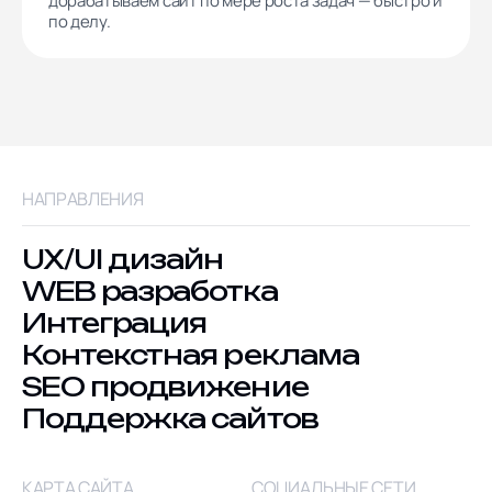
дорабатываем сайт по мере роста задач — быстро и
по делу.
НАПРАВЛЕНИЯ
UX/UI дизайн
WEB разработка
Интеграция
Контекстная реклама
SEO продвижение
Поддержка сайтов
КАРТА САЙТА
СОЦИАЛЬНЫЕ СЕТИ