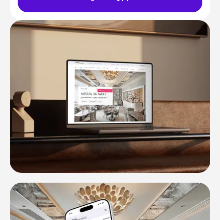
Блог
Ярославская улица дом
8, корпус 5
Отзывы
Контакты
Документы
СОЦИАЛЬНЫЕ СЕТИ