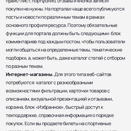
прайс-лист, портфолио, отзывы и кнопка записи/
покупки не нужны. На порталах чаще всего публикуются
посты и новости по различным темам в рамках
основного профиля ресурса. Поэтому обязательные
функции для портала должны быть следующими: блок
комментариев под каждым постом, чтобы пользователи
могли общаться на определенные темы, тематические
подборки, а, может быть, даже каталог статей с отбором
по разным темам.
Интернет-магазины.
Для этого типа веб-сайтов
потребуются: каталог с разнообразными
возможностями фильтрации, карточки товаров с
описанием, визуальной презентацией и отзывами,
корзина, блок «Избранное», быстрый доступ к
техподдержке, справочная информация о порядке
покупок. Если вы продаете билеты на спортивные