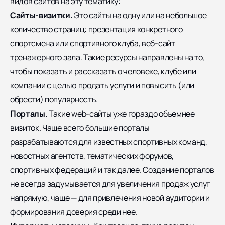
видов сайтов на эту тематику:
Сайты-визитки.
Это сайты на одну или на небольшое
количество страниц: презентация конкретного
спортсмена или спортивного клуба, веб-сайт
тренажерного зала. Такие ресурсы направлены на то,
чтобы показать и рассказать о человеке, клубе или
компании с целью продать услуги и повысить (или
обрести) популярность.
Порталы.
Такие web-сайты уже гораздо объемнее
визиток. Чаще всего большие порталы
разрабатываются для известных спортивных команд,
новостных агентств, тематических форумов,
спортивных федераций и так далее. Создание порталов
не всегда задумывается для увеличения продаж услуг
напрямую, чаще — для привлечения новой аудитории и
формирования доверия среди нее.