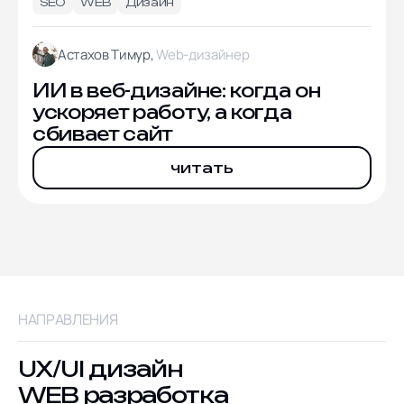
SEO
WEB
Дизайн
Астахов Тимур,
Web-дизайнер
ИИ в веб-дизайне: когда он
ускоряет работу, а когда
сбивает сайт
читать
НАПРАВЛЕНИЯ
UX/UI дизайн
WEB разработка