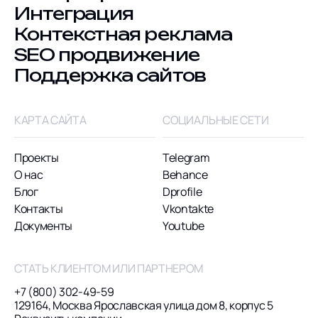
Интеграция
Контекстная реклама
SEO продвижение
Поддержка сайтов
КАРТА САЙТА
СОЦИАЛЬНЫЕ СЕТИ
Проекты
Telegram
О нас
Behance
Блог
Dprofile
Контакты
Vkontakte
Документы
Youtube
СТАТЬ КЛИЕНТОМ ИЛИ ПАРТНЕРОМ
+7 (800) 302-49-59
129164, Москва Ярославская улица дом 8, корпус 5