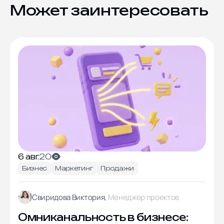
Может заинтересовать
6 авг.
20
Бизнес
Маркетинг
Продажи
Свиридова Виктория,
Менеджер проектов
Омниканальность в бизнесе: