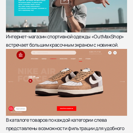
Интернет-магазин спортивной одежды «OutMaxShop»
встречает большим красочным экраном с новинкой.
В каталоге товаров по каждой категории слева
представлены возможности фильтрации для удобного