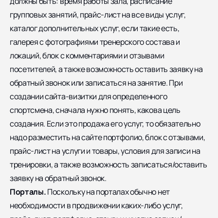
должны быть: время работы зала, расписание
групповых занятий, прайс-лист на все виды услуг,
каталог дополнительных услуг, если такие есть,
галерея с фотографиями тренерского состава и
локаций, блок с комментариями и отзывами
посетителей, а также возможность оставить заявку на
обратный звонок или записаться на занятие. При
создании сайта-визитки для определенного
спортсмена, сначала нужно понять, какова цель
создания. Если это продажа его услуг, то обязательно
надо разместить на сайте портфолио, блок с отзывами,
прайс-лист на услуги и товары, условия для записи на
тренировки, а также возможность записаться/оставить
заявку на обратный звонок.
Порталы.
Поскольку на порталах обычно нет
необходимости в продвижении каких-либо услуг,