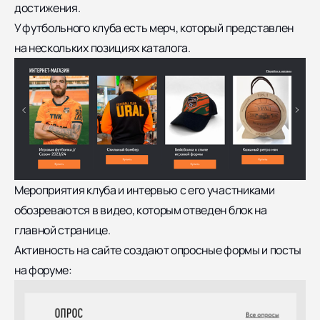
достижения.
У футбольного клуба есть мерч, который представлен
на нескольких позициях каталога.
Мероприятия клуба и интервью с его участниками
обозреваются в видео, которым отведен блок на
главной странице.
Активность на сайте создают опросные формы и посты
на форуме: