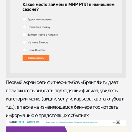
Первый экран
сети фитнес-клубов «Брайт Фит»
дает
возможность выбрать подходящий филиал, увидеть
категории меню (акции, услуги, карьера, карта клубов и
т.д.), а также на изменяющемся баннере посмотреть
информацию о предстоящих событиях.