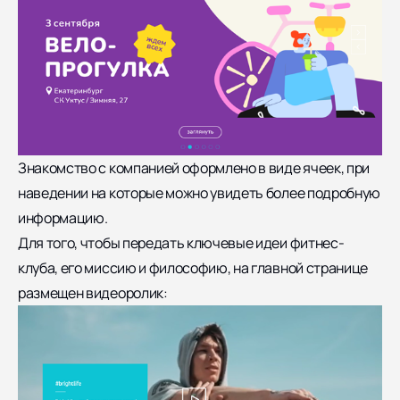
Знакомство с компанией оформлено в виде ячеек, при
наведении на которые можно увидеть более подробную
информацию.
Для того, чтобы передать ключевые идеи фитнес-
клуба, его миссию и философию, на главной странице
размещен видеоролик: