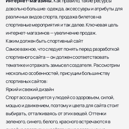
Интернет-магазины.
Как правило, такие ресурсы
довольно большие: одежда, аксессуары и атрибуты для
различных видов спорта, продажа билетов на
спортивные мероприятия и так далее. Ключевая цель
интернет-магазинов — увеличение продаж.
Каким должен быть спортивный сайт
Самое важное, что следует понять перед разработкой
спортивного сайта — он должен соответствовать
тематике и отражать замысел создателя. Рассмотрим
несколько особенностей, присущим большинству
спортивных сайтов:
Яркий и свежий дизайн
Спорт ассоциируется у людей со здоровьем, силой,
мощью и движением, поэтому и цвета для сайта стоит
выбирать, отталкиваясь от этих вещей. Оттенки
зеленого, синего, белого, красного встречаются в