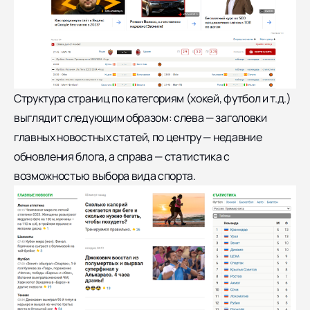
Структура страниц по категориям (хокей, футбол и т.д.)
выглядит следующим образом: слева — заголовки
главных новостных статей, по центру — недавние
обновления блога, а справа — статистика с
возможностью выбора вида спорта.