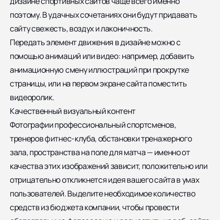
дизайне спортивных сайтов чаще всего именно
поэтому. В удачных сочетаниях они будут придавать
сайту свежесть, воздух и лаконичность.
Передать элемент движения в дизайне можно с
помощью анимаций или видео: например, добавить
анимационную смену иллюстраций при прокрутке
страницы, или на первом экране сайта поместить
видеоролик.
Качественный визуальный контент
Фотографии профессиональный спортсменов,
тренеров фитнес-клуба, обстановки тренажерного
зала, пространства на поле для матча — именно от
качества этих изображений зависит, положительно или
отрицательно откликнется идея вашего сайта в умах
пользователей. Выделите необходимое количество
средств из бюджета компании, чтобы провести