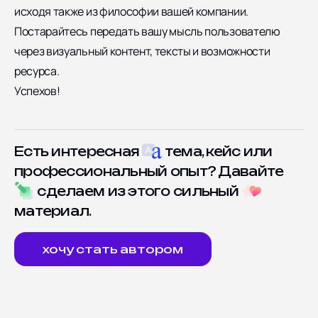
исходя также из философии вашей компании.
Постарайтесь передать вашу мысль пользователю
через визуальный контент, тексты и возможности
ресурса.
Успехов!
Есть интересная
тема, кейс или
профессиональный опыт? Давайте
сделаем из этого сильный
материал.
хочу стать автором