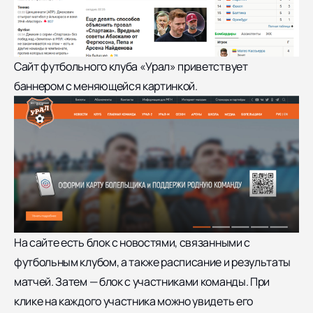
Сайт
футбольного клуба «Урал»
приветствует
баннером с меняющейся картинкой.
На сайте есть блок с новостями, связанными с
футбольным клубом, а также расписание и результаты
матчей. Затем — блок с участниками команды. При
клике на каждого участника можно увидеть его