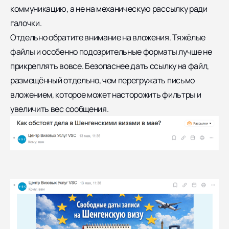
коммуникацию, а не на механическую рассылку ради
галочки.
Отдельно обратите внимание на вложения. Тяжёлые
файлы и особенно подозрительные форматы лучше не
прикреплять вовсе. Безопаснее дать ссылку на файл,
размещённый отдельно, чем перегружать письмо
вложением, которое может насторожить фильтры и
увеличить вес сообщения.