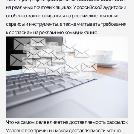
на реальных почтовых ящиках. У российской аудитории
особенно важно опираться на российские почтовые
сервисы и инструменты, а также учитывать требования
к согласиям на рекламную коммуникацию.
Что на самом деле влияет на доставляемость рассылок
Условно все причины низкой доставляемости можно