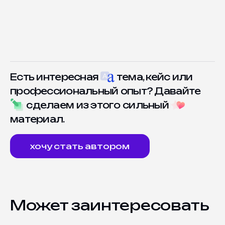
Есть интересная
тема, кейс или
профессиональный опыт? Давайте
сделаем из этого сильный
материал.
хочу стать автором
Может заинтересовать