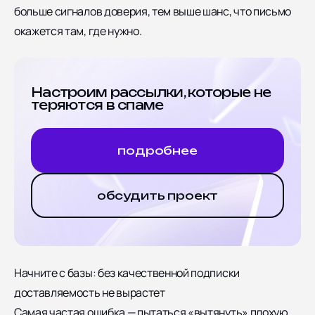
больше сигналов доверия, тем выше шанс, что письмо
окажется там, где нужно.
Настроим рассылки, которые не
теряются в спаме
подробнее
обсудить проект
Начните с базы: без качественной подписки
доставляемость не вырастет
Самая частая ошибка — пытаться «вытянуть» плохую