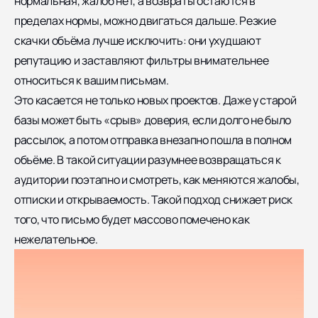
нормальная, жалоб нет, а возвраты остаются в
пределах нормы, можно двигаться дальше. Резкие
скачки объёма лучше исключить: они ухудшают
репутацию и заставляют фильтры внимательнее
относиться к вашим письмам.
Это касается не только новых проектов. Даже у старой
базы может быть «срыв» доверия, если долго не было
рассылок, а потом отправка внезапно пошла в полном
объёме. В такой ситуации разумнее возвращаться к
аудитории поэтапно и смотреть, как меняются жалобы,
отписки и открываемость. Такой подход снижает риск
того, что письмо будет массово помечено как
нежелательное.