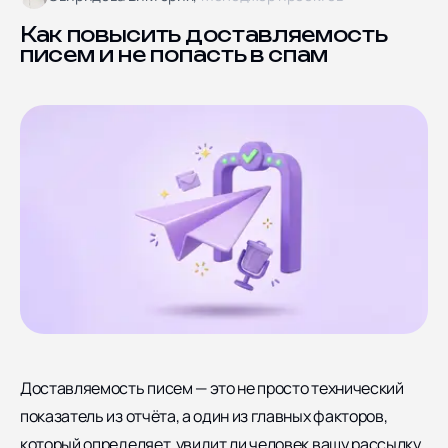
Блог
Ярославская улица дом
8, корпус 5
Отзывы
Как повысить доставляемость
писем и не попасть в спам
Контакты
Документы
СОЦИАЛЬНЫЕ СЕТИ
Доставляемость писем — это не просто технический
показатель из отчёта, а один из главных факторов,
который определяет, увидит ли человек вашу рассылку