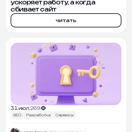
ускоряет работу, а когда
сбивает сайт
читать
31 июл.
269
SEO
Разработка
Сервисы