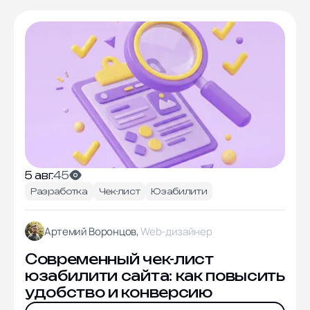
5 авг.
45
Разработка
Чек-лист
Юзабилити
Артемий Воронцов,
Web-дизайнер
Современный чек-лист
юзабилити сайта: как повысить
удобство и конверсию