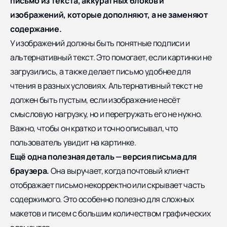
письмо из текста, аккуратных блоков и
изображений, которые дополняют, а не заменяют
содержание.
У изображений должны быть понятные подписи и
альтернативный текст. Это помогает, если картинки не
загрузились, а также делает письмо удобнее для
чтения в разных условиях. Альтернативный текст не
должен быть пустым, если изображение несёт
смысловую нагрузку, но и перегружать его не нужно.
Важно, чтобы он кратко и точно описывал, что
пользователь увидит на картинке.
Ещё одна полезная деталь — версия письма для
браузера.
Она выручает, когда почтовый клиент
отображает письмо некорректно или скрывает часть
содержимого. Это особенно полезно для сложных
макетов и писем с большим количеством графических