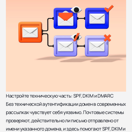
Настройте техническую часть: SPF, DKIM и DMARC
Без технической аутентификации домен в современных
рассылках чувствует себя уязвимо. Почтовые системы
проверяют, действительно ли письмо отправлено от
имени указанного домена, и здесь помогают SPF, DKIM и