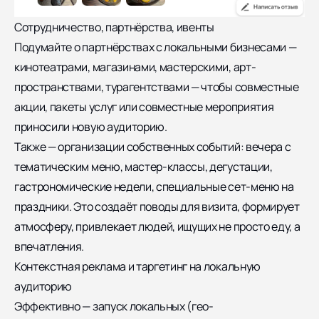
Сотрудничество, партнёрства, ивенты
Подумайте о партнёрствах с локальными бизнесами —
кинотеатрами, магазинами, мастерскими, арт-
пространствами, турагентствами — чтобы совместные
акции, пакеты услуг или совместные мероприятия
приносили новую аудиторию.
Также — организации собственных событий: вечера с
тематическим меню, мастер-классы, дегустации,
гастрономические недели, специальные сет-меню на
праздники. Это создаёт поводы для визита, формирует
атмосферу, привлекает людей, ищущих не просто еду, а
впечатления.
Контекстная реклама и таргетинг на локальную
аудиторию
Эффективно — запуск локальных (гео-