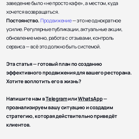
заведение было «не просто кафе», а местом, куда
хочется возвращаться.
Постоянство.
Продвижение
— это не однократное
усилие. Регулярные публикации, актуальные акции,
обновление меню, работа с отзывами, контроль
сервиса — всё это должно быть системой.
Эта статья — готовый план по созданию
эффективного продвижения для вашего ресторана.
Хотите воплотить его в жизнь?
Напишите нам в
Telegram
или
WhatsApp
—
проанализируем вашу ситуацию и создадим
стратегию, которая действительно приведёт
клиентов.