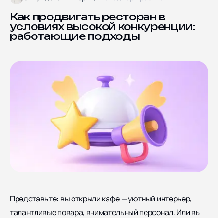
Блог
Ярославская улица дом
8, корпус 5
Отзывы
Как продвигать ресторан в
условиях высокой конкуренции:
Контакты
работающие подходы
Документы
СОЦИАЛЬНЫЕ СЕТИ
Представьте: вы открыли кафе — уютный интерьер,
талантливые повара, внимательный персонал. Или вы