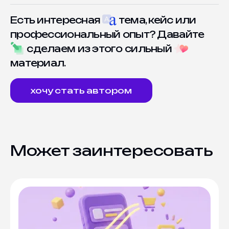
Есть интересная
тема, кейс или
профессиональный опыт? Давайте
сделаем из этого сильный
материал.
хочу стать автором
Может заинтересовать