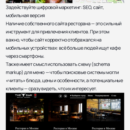
Задействуйте цифровой маркетинг: SEO, сайт,
мобильная версия
Наличие собственного сайта ресторана — это сильный
инструмент для привлечения клиентов. При этом
важно, чтобы сайт корректно отображался на
мобильных устройствах: всё больше людей ищут кафе
через смартфоны.
Также имеет смысл использовать схему (schema
markup) для меню — чтобы поисковые системы могли
«читать» блюда, цены и особенности, а потенциальные
клиенты — сразу видеть, что их интересует.