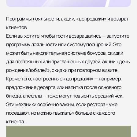
Программы лояльности, акции, «допродажи» и возврат
клиентов
Если вы хотите, чтобы гости возвращались — запустите
программу лояльности или систему поощрений. Это
может быть накопительная система бонусов, скидки
для постоянных или приглашённых друзей, акции «день
рождения/юбилей», скидки при повторном визите.
Кроме того, настроенные «допродажи» — например,
предложение десерта или напитка после основного
блюда, апселлы — тоже могут повысить средний чек.
Эти механики особенно важны, если ресторан уже
посещают, но можно «выжать» больше с каждого
клиента.