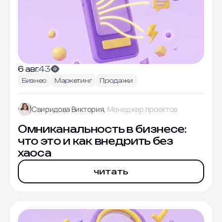
6 авг.
43
Бизнес
Маркетинг
Продажи
Свиридова Виктория,
Менеджер проектов
Омниканальность в бизнесе:
что это и как внедрить без
хаоса
читать