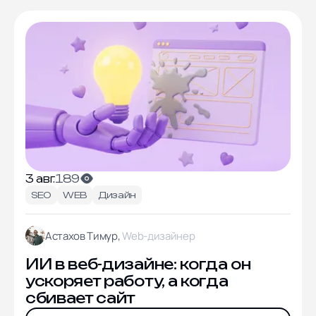
3 авг.
189
SEO
WEB
Дизайн
Астахов Тимур,
Web-дизайнер
ИИ в веб-дизайне: когда он
ускоряет работу, а когда
сбивает сайт