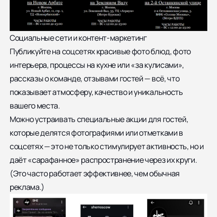
Социальные сети и контент-маркетинг
Публикуйте на соцсетях красивые фото блюд, фото
интерьера, процессы на кухне или «за кулисами»,
рассказы о команде, отзывами гостей — всё, что
показывает атмосферу, качество и уникальность
вашего места.
Можно устраивать специальные акции для гостей,
которые делятся фотографиями или отметками в
соцсетях — это не только стимулирует активность, но и
даёт «сарафанное» распространение через их круги.
(Это часто работает эффективнее, чем обычная
реклама.)