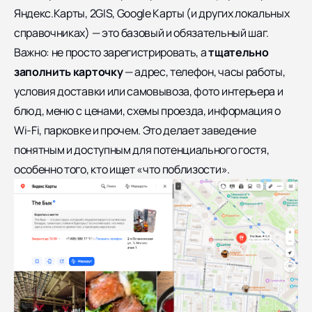
Яндекс.Карты, 2GIS, Google Карты (и других локальных
справочниках) — это базовый и обязательный шаг.
Важно: не просто зарегистрировать, а
тщательно
заполнить карточку
— адрес, телефон, часы работы,
условия доставки или самовывоза, фото интерьера и
блюд, меню с ценами, схемы проезда, информация о
Wi-Fi, парковке и прочем. Это делает заведение
понятным и доступным для потенциального гостя,
особенно того, кто ищет «что поблизости».