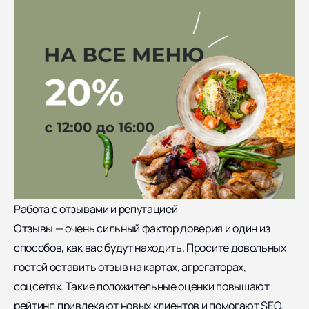
Работа с отзывами и репутацией
Отзывы — очень сильный фактор доверия и один из
способов, как вас будут находить. Просите довольных
гостей оставить отзыв на картах, агрегаторах,
соцсетях. Такие положительные оценки повышают
рейтинг, привлекают новых клиентов и помогают SEO.