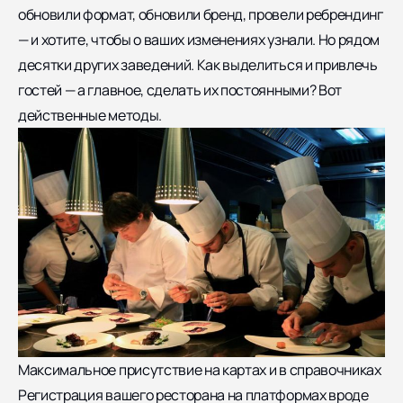
обновили формат, обновили бренд, провели ребрендинг
— и хотите, чтобы о ваших изменениях узнали. Но рядом
десятки других заведений. Как выделиться и привлечь
гостей — а главное, сделать их постоянными?
Вот
действенные методы.
Максимальное присутствие на картах и в справочниках
Регистрация вашего ресторана на платформах вроде